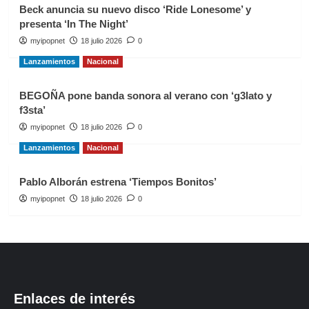
Beck anuncia su nuevo disco ‘Ride Lonesome’ y
presenta ‘In The Night’
myipopnet
18 julio 2026
0
Lanzamientos
Nacional
BEGOÑA pone banda sonora al verano con ‘g3lato y
f3sta’
myipopnet
18 julio 2026
0
Lanzamientos
Nacional
Pablo Alborán estrena ‘Tiempos Bonitos’
myipopnet
18 julio 2026
0
Enlaces de interés