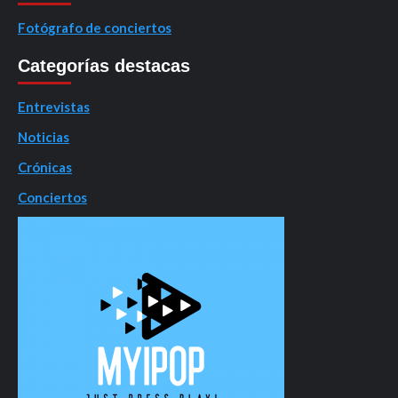
Fotógrafo de conciertos
Categorías destacas
Entrevistas
Noticias
Crónicas
Conciertos