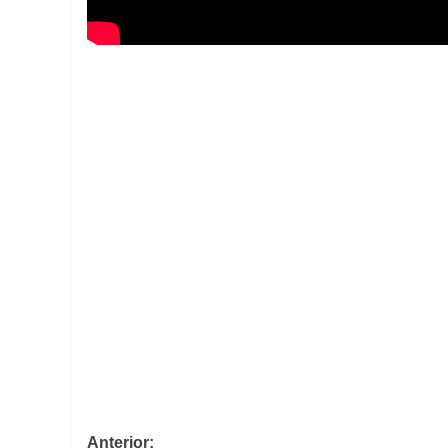
Navegación
Anterior: