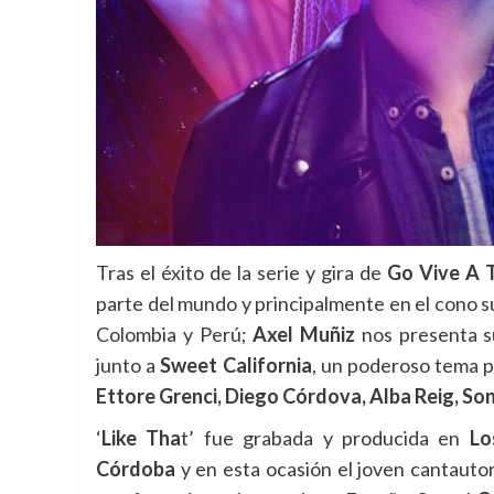
Tras el éxito de la serie y gira de
Go Vive A 
parte del mundo y principalmente en el cono su
Colombia y Perú;
Axel Muñiz
nos presenta su
junto a
Sweet California
, un poderoso tema p
Ettore Grenci, Diego Córdova, Alba Reig, S
‘
Like Tha
t’ fue grabada y producida en
Lo
Córdoba
y en esta ocasión el joven cantauto