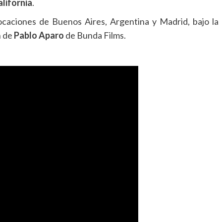
lifornia
.
ocaciones de Buenos Aires, Argentina y Madrid, bajo la
n de
Pablo Aparo
de Bunda Films.