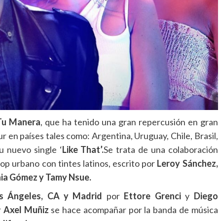
Tu Manera
, que ha tenido una gran repercusión en gran
r en países tales como: Argentina, Uruguay, Chile, Brasil,
 nuevo single ‘
Like That’.
Se trata de una colaboración
op urbano con tintes latinos, escrito por
Leroy Sánchez,
onia Gómez y Tamy Nsue.
s Ángeles, CA y Madrid
por
Ettore Grenci
y
Diego
r
Axel Muñiz
se hace acompañar por la banda de música