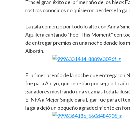
Tras el gran éxito del primer año de los Neox
rostros conocidos no quisieron perderse la gal
La gala comenzó por todo lo alto con Anna Simo
Aguilera cantando “Feel This Moment” con todo
de entregar premios en una noche donde los m
Alborán.
El primer premio de la noche que entregaron
fue para Auryn, que repetían por segundo añ
ganadores mostrando una vez más toda la ilusi
El NFA a Mejor Single para Ligar fue para el t
la gala dejó un pequeño agradecimiento en for