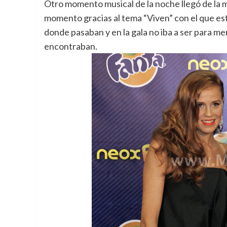
Otro momento musical de la noche llegó de la ma
momento gracias al tema “Viven” con el que es
donde pasaban y en la gala no iba a ser para me
encontraban.