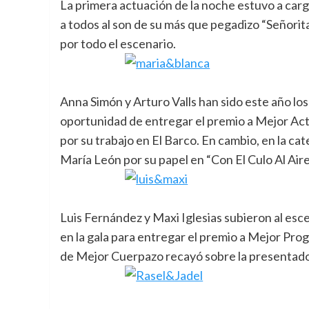
La primera actuación de la noche estuvo a carg
a todos al son de su más que pegadizo “Señorita
por todo el escenario.
Anna Simón y Arturo Valls han sido este año los
oportunidad de entregar el premio a Mejor Act
por su trabajo en El Barco. En cambio, en la ca
María León por su papel en “Con El Culo Al Air
Luis Fernández y Maxi Iglesias subieron al es
en la gala para entregar el premio a Mejor Pro
de Mejor Cuerpazo recayó sobre la presentador