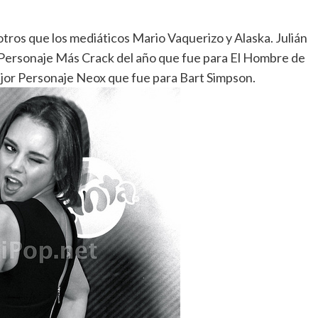
otros que los mediáticos Mario Vaquerizo y Alaska. Julián
 Personaje Más Crack del año que fue para El Hombre de
or Personaje Neox que fue para Bart Simpson.