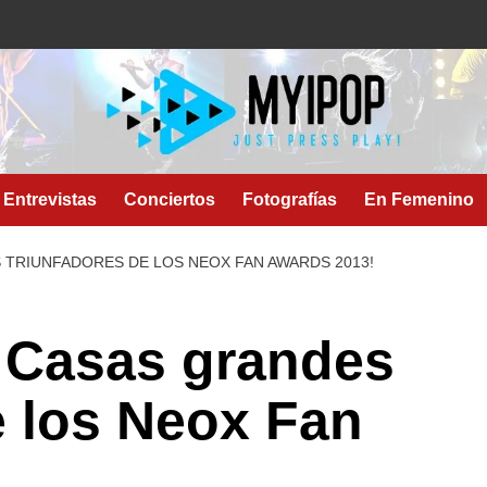
Entrevistas
Conciertos
Fotografías
En Femenino
 TRIUNFADORES DE LOS NEOX FAN AWARDS 2013!
o Casas grandes
e los Neox Fan