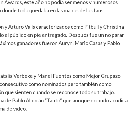
 Fan Awards, este año no podía ser menos y numerosos
a donde todo quedaba en las manos de los fans.
n y Arturo Valls caracterizados como Pitbull y Christina
 el público en pie entregado. Después fue un no parar
áximos ganadores fueron Auryn, Mario Casas y Pablo
 Natalia Verbeke y Manel Fuentes como Mejor Grupazo
o consecutivo como nominados pero también como
ón que sienten cuando se reconoce todo su trabajo.
ema de Pablo Alborán “Tanto” que aunque no pudo acudir a
ma de video.