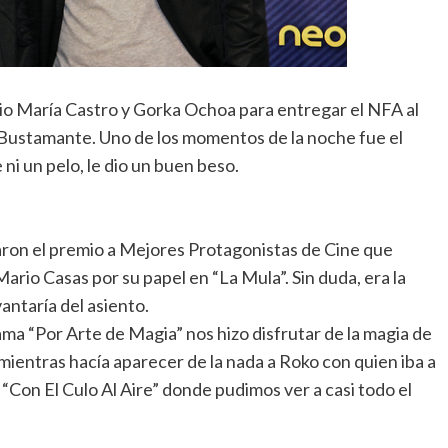
rio María Castro y Gorka Ochoa para entregar el NFA al
 Bustamante. Uno de los momentos de la noche fue el
ni un pelo, le dio un buen beso.
ron el premio a Mejores Protagonistas de Cine que
ario Casas por su papel en “La Mula”. Sin duda, era la
antaría del asiento.
a “Por Arte de Magia” nos hizo disfrutar de la magia de
mientras hacía aparecer de la nada a Roko con quien iba a
“Con El Culo Al Aire” donde pudimos ver a casi todo el