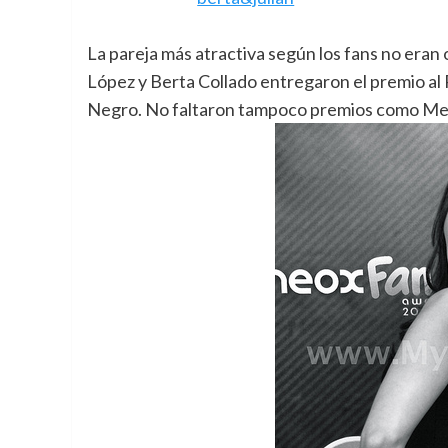
La pareja más atractiva según los fans no eran 
López y Berta Collado entregaron el premio al
Negro. No faltaron tampoco premios como Mej