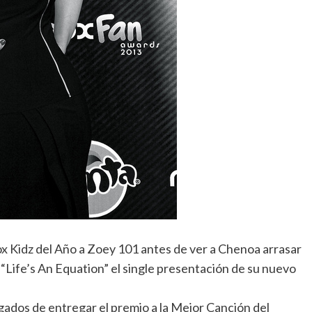
ox Kidz del Año a Zoey 101 antes de ver a Chenoa arrasar
“Life’s An Equation” el single presentación de su nuevo
rgados de entregar el premio a la Mejor Canción del