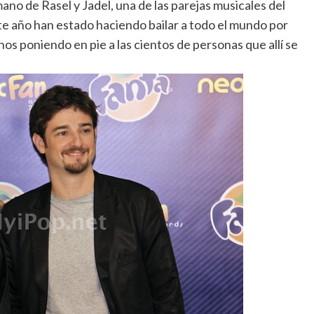
no de Rasel y Jadel, una de las parejas musicales del
te año han estado haciendo bailar a todo el mundo por
nos poniendo en pie a las cientos de personas que allí se