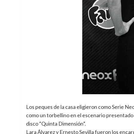
Los peques de la casa eligieron como Serie Ne
como un torbellino en el escenario presentado 
disco “Quinta Dimensión”.
Lara Álvarez y Ernesto Sevilla fueron los enca