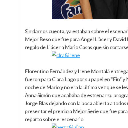
Sin darnos cuenta, ya estaban sobre el escena
Mejor Beso que fue para Ángel Llàcer y David
regalo de Llácer a Mario Casas que sin cortarse 
Florentino Fernández y Irene Montalá entrega
fueron para Clara Lago por su papel en “Fin” y M
noche de Mario y no era la última vez que se lev
Anna Simón que acababa de estrenar su program
Jorge Blas dejando con la boca abierta a todos 
presentar el premio a Mejor Serie que fue para 
reparto sobre el escenario.