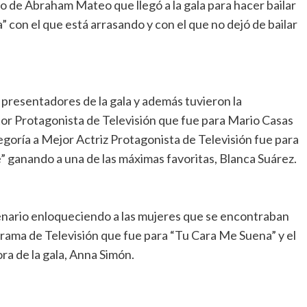
o de Abraham Mateo que llegó a la gala para hacer bailar
” con el que está arrasando y con el que no dejó de bailar
 presentadores de la gala y además tuvieron la
or Protagonista de Televisión que fue para Mario Casas
tegoría a Mejor Actriz Protagonista de Televisión fue para
e” ganando a una de las máximas favoritas, Blanca Suárez.
cenario enloqueciendo a las mujeres que se encontraban
grama de Televisión que fue para “Tu Cara Me Suena” y el
a de la gala, Anna Simón.