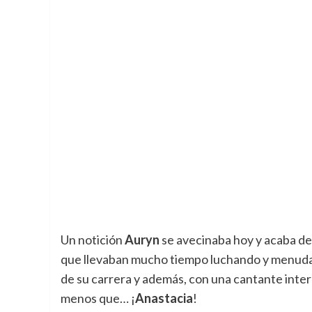
Un notición
Auryn
se avecinaba hoy y acaba de sa
que llevaban mucho tiempo luchando y menuda 
de su carrera y además, con una cantante inte
menos que… ¡
Anastacia
!