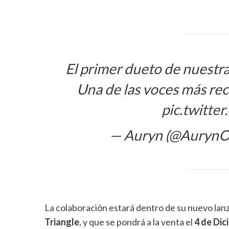
El primer dueto de nuestr
Una de las voces más rec
pic.twitt
— Auryn (@AurynOf
La colaboración estará dentro de su nuevo lan
Triangle
, y que se pondrá a la venta el
4 de Dic