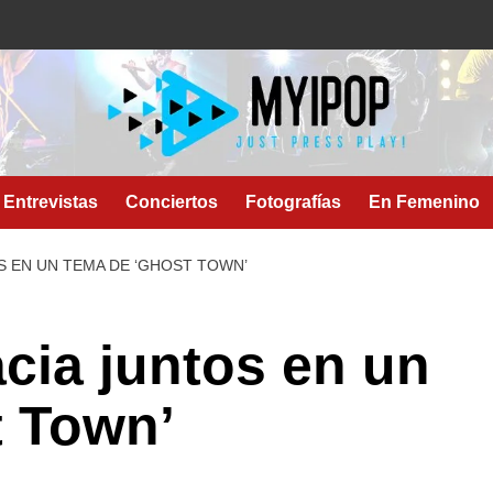
Entrevistas
Conciertos
Fotografías
En Femenino
S EN UN TEMA DE ‘GHOST TOWN’
cia juntos en un
t Town’