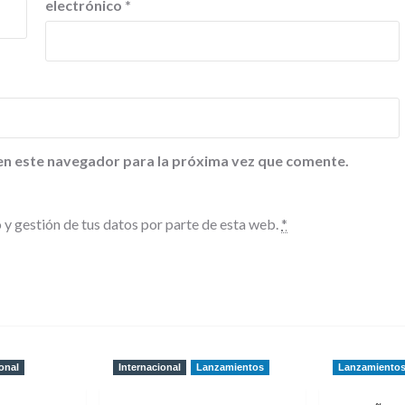
electrónico
*
en este navegador para la próxima vez que comente.
 y gestión de tus datos por parte de esta web.
*
onal
Internacional
Lanzamientos
Lanzamiento