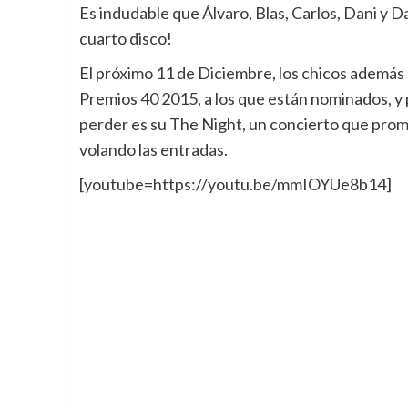
Es indudable que Álvaro, Blas, Carlos, Dani y 
cuarto disco!
El próximo 11 de Diciembre, los chicos además
Premios 40 2015, a los que están nominados, y
perder es su The Night, un concierto que prom
volando las entradas.
[youtube=https://youtu.be/mmIOYUe8b14]