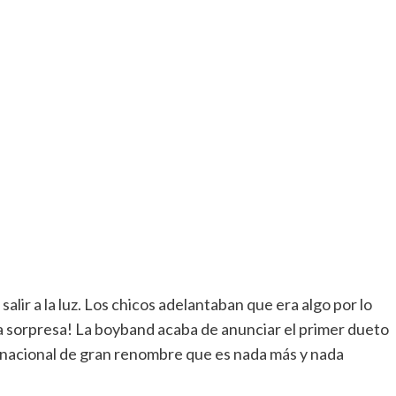
lir a la luz.
Los chicos adelantaban que era algo por lo
sorpresa! La boyband acaba de anunciar el primer dueto
rnacional de gran renombre que es nada más y nada