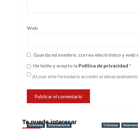
Web
Guarda mi nombre, correo electrónico y web 
He leído y acepto la
Política de privacidad
*
Al usar este formulario accedes al almacenamiento
Te puede interesar
Crónicas
Internacional
Crónicas
Internaci