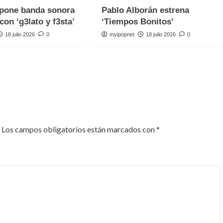
one banda sonora
Pablo Alborán estrena
con ‘g3lato y f3sta’
‘Tiempos Bonitos’
18 julio 2026
0
myipopnet
18 julio 2026
0
Los campos obligatorios están marcados con
*