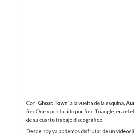
Con ‘
Ghost Town
‘ a la vuelta de la esquina,
Au
RedOne y producido por Red Triangle, era el e
de su cuarto trabajo discográfico.
Desde hoy ya podemos disfrutar de un videoclip