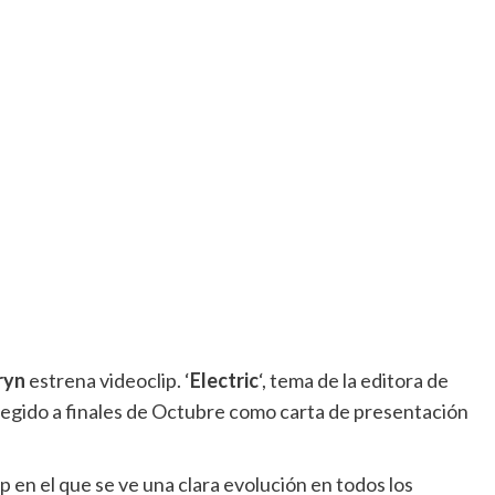
ryn
estrena videoclip.
‘
Electric
‘, tema de la editora de
legido a finales de Octubre como carta de presentación
 en el que se ve una clara evolución en todos los