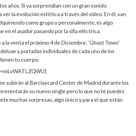
s años. Si ya sorprendían con un gran sonido
 ver la evolución estética a través del vídeo. En él, van
 adquiriendo como grupo y personalmente, es algo
 en el asador pasando por la silla eléctrica.
 a la venta el próximo 4 de Diciembre. ‘Ghost Town’
 deluxe y portadas individuales de cada uno de los
llenen tu cuerpo:
h?v=mLvWATLZQWU]
 se subirán al Barclaycard Center de Madrid durante los
 presentarán su nuevo single pero lo que no te puedes
ete muchas sorpresas, algo único y para el que están