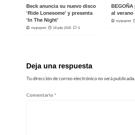
Beck anuncia su nuevo disco
BEGOÑA p
‘Ride Lonesome’ y presenta
al verano 
‘In The Night’
myipopnet
myipopnet
18 julio 2026
0
Deja una respuesta
Tu dirección de correo electrónico no será publicada.
Comentario
*