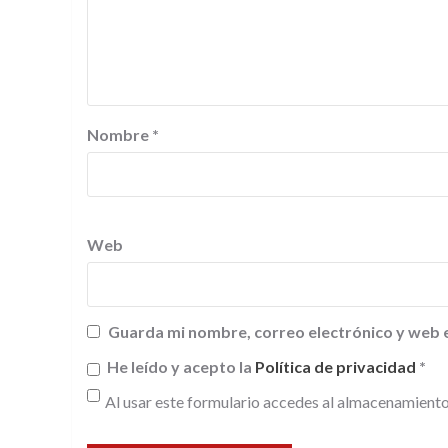
Nombre
*
Web
Guarda mi nombre, correo electrónico y web 
He leído y acepto la
Política de privacidad
*
Al usar este formulario accedes al almacenamiento