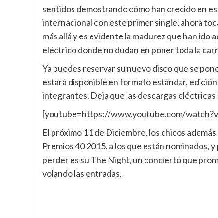
sentidos demostrando cómo han crecido en esto
internacional con este primer single, ahora toca
más allá y es evidente la madurez que han ido
eléctrico donde no dudan en poner toda la carne
Ya puedes reservar su nuevo disco que se pone
estará disponible en formato estándar, edición
integrantes. Deja que las descargas eléctricas 
[youtube=https://www.youtube.com/watc
El próximo 11 de Diciembre, los chicos además
Premios 40 2015, a los que están nominados, y
perder es su The Night, un concierto que prom
volando las entradas.