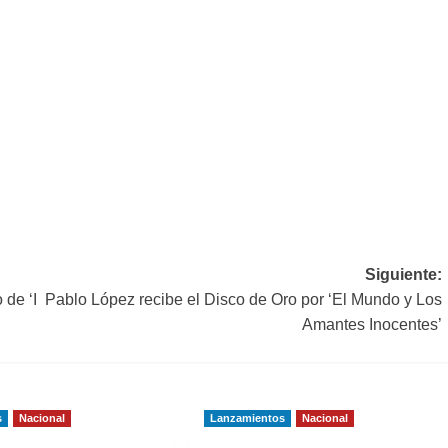
Siguiente:
de ‘I
Pablo López recibe el Disco de Oro por ‘El Mundo y Los
Amantes Inocentes’
s
Nacional
Lanzamientos
Nacional