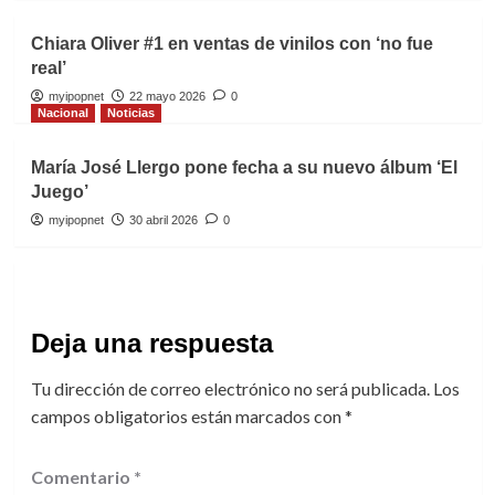
Chiara Oliver #1 en ventas de vinilos con ‘no fue
real’
myipopnet
22 mayo 2026
0
Nacional
Noticias
María José Llergo pone fecha a su nuevo álbum ‘El
Juego’
myipopnet
30 abril 2026
0
Deja una respuesta
Tu dirección de correo electrónico no será publicada.
Los
campos obligatorios están marcados con
*
Comentario
*