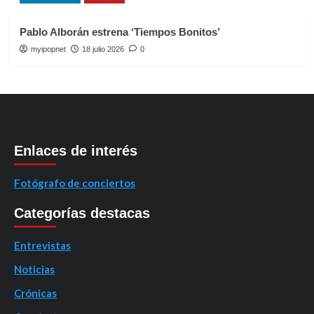
Pablo Alborán estrena ‘Tiempos Bonitos’
myipopnet
18 julio 2026
0
Enlaces de interés
Fotógrafo de conciertos
Categorías destacas
Entrevistas
Noticias
Crónicas