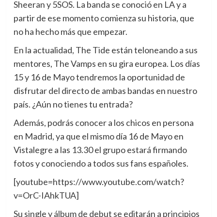
Sheeran y 5SOS. La banda se conoció en LA y a
partir de ese momento comienza su historia, que
no ha hecho más que empezar.
En la actualidad, The Tide están teloneando a sus
mentores, The Vamps en su gira europea. Los días
15 y 16 de Mayo tendremos la oportunidad de
disfrutar del directo de ambas bandas en nuestro
país. ¿Aún no tienes tu entrada?
Además, podrás conocer a los chicos en persona
en Madrid, ya que el mismo día 16 de Mayo en
Vistalegre a las 13.30 el grupo estará firmando
fotos y conociendo a todos sus fans españoles.
[youtube=https://www.youtube.com/watch?
v=OrC-IAhkTUA]
Su single y álbum de debut se editarán a principios