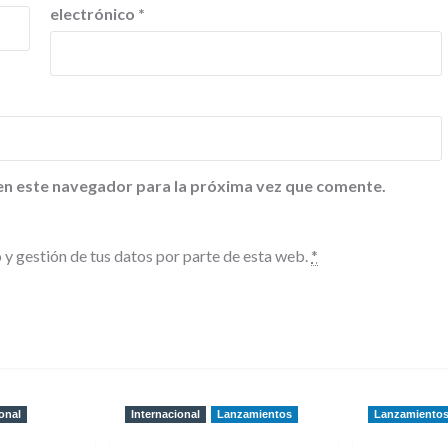
electrónico
*
en este navegador para la próxima vez que comente.
 y gestión de tus datos por parte de esta web.
*
onal
Internacional
Lanzamientos
Lanzamiento