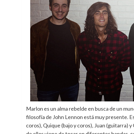
Marlon es un alma rebelde en busca de un mundo
filosofía de John Lennon está muy presente.
Es
coros), Quique (bajo y coros), Juan (guitarra) y
de ellos viene de tocar en diferentes bandas, 