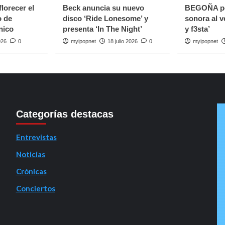
florecer el
Beck anuncia su nuevo
BEGOÑA p
o de
disco ‘Ride Lonesome’ y
sonora al v
nico
presenta ‘In The Night’
y f3sta’
026
0
myipopnet
18 julio 2026
0
myipopnet
Categorías destacas
Entrevistas
Noticias
Crónicas
Conciertos