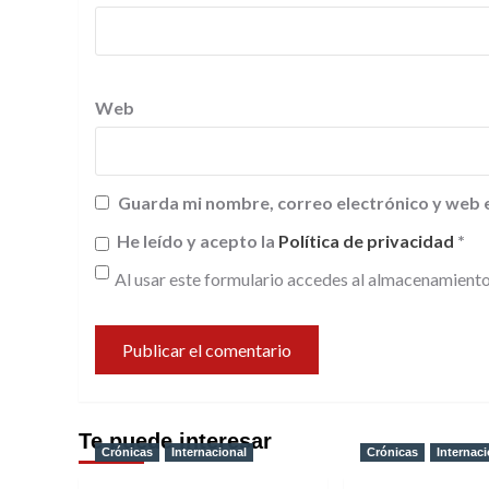
Web
Guarda mi nombre, correo electrónico y web 
He leído y acepto la
Política de privacidad
*
Al usar este formulario accedes al almacenamiento
Te puede interesar
Crónicas
Internacional
Crónicas
Internaci