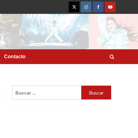
Twitter
Instagram
Facebook
YouTube
Contacto
Buscar: