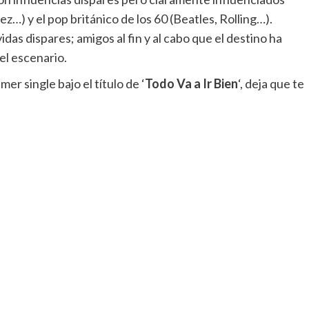
z…) y el pop británico de los 60 (Beatles, Rolling…).
idas dispares; amigos al fin y al cabo que el destino ha
 el escenario.
r single bajo el título de ‘
Todo Va a Ir Bien
‘, deja que te