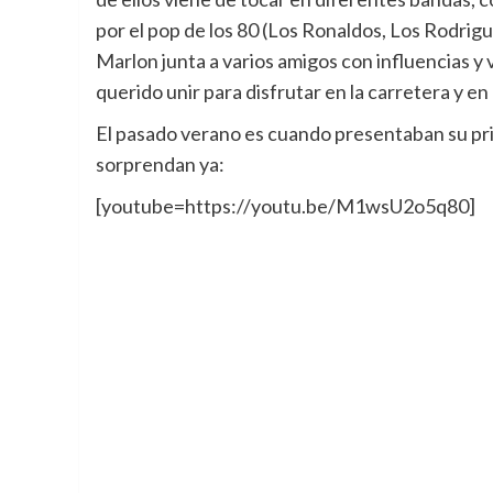
por el pop de los 80 (Los Ronaldos, Los Rodrigue
Marlon junta a varios amigos con influencias y v
querido unir para disfrutar en la carretera y en
El pasado verano es cuando presentaban su prime
sorprendan ya:
[youtube=https://youtu.be/M1wsU2o5q80]