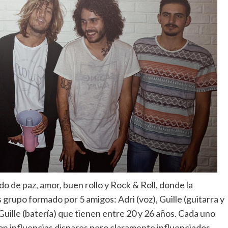
 de paz, amor, buen rollo y Rock & Roll, donde la
 grupo formado por 5 amigos: Adri (voz), Guille (guitarra y
 Guille (batería) que tienen entre 20 y 26 años. Cada uno
con influencias dispares pero claramente influenciados