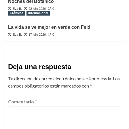
Noches del Botánico
Eva B.
22 julio 2026
0
Crónicas
Internacional
La vida se ve mejor en verde con Feid
Eva B.
17 julio 2026
0
Deja una respuesta
Tu dirección de correo electrónico no será publicada.
Los
campos obligatorios están marcados con
*
Comentario
*