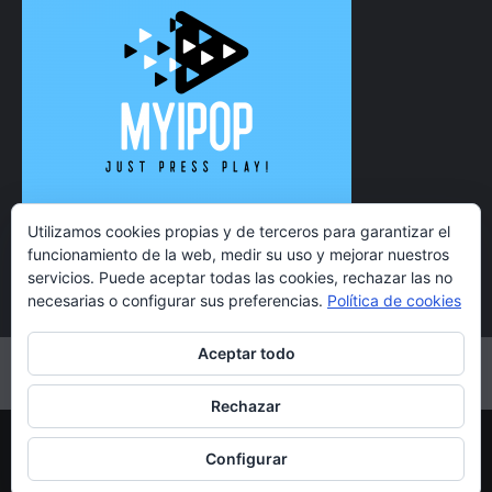
Utilizamos cookies propias y de terceros para garantizar el
funcionamiento de la web, medir su uso y mejorar nuestros
servicios. Puede aceptar todas las cookies, rechazar las no
necesarias o configurar sus preferencias.
Política de cookies
Aceptar todo
Twitter
Instagram
Facebook
YouTube
Rechazar
Copyright 2021 MyiPop © Todos los derechos reservados.
Configurar
|
CoverNews
por AF themes.