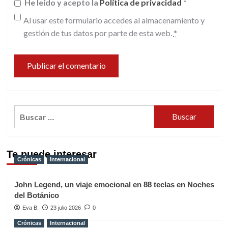
He leído y acepto la
Política de privacidad
*
Al usar este formulario accedes al almacenamiento y
gestión de tus datos por parte de esta web.
*
Buscar:
Te puede interesar
Crónicas
Internacional
John Legend, un viaje emocional en 88 teclas en Noches
del Botánico
Eva B.
23 julio 2026
0
Crónicas
Internacional