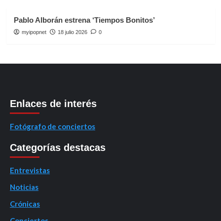
Pablo Alborán estrena ‘Tiempos Bonitos’
myipopnet
18 julio 2026
0
Enlaces de interés
Fotógrafo de conciertos
Categorías destacas
Entrevistas
Noticias
Crónicas
Conciertos