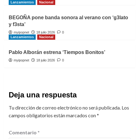
Lanzamientos
Nacional
BEGOÑA pone banda sonora al verano con ‘g3lato
y f3sta’
myipopnet
18 julio 2026
0
Lanzamientos
Nacional
Pablo Alborán estrena ‘Tiempos Bonitos’
myipopnet
18 julio 2026
0
Deja una respuesta
Tu dirección de correo electrónico no será publicada.
Los
campos obligatorios están marcados con
*
Comentario
*