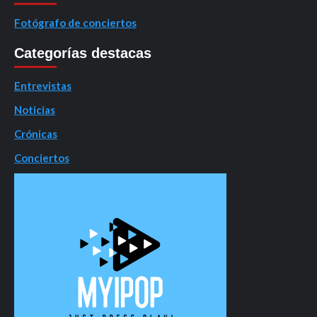
Fotógrafo de conciertos
Categorías destacas
Entrevistas
Noticias
Crónicas
Conciertos