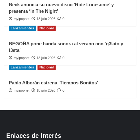
Beck anuncia su nuevo disco ‘Ride Lonesome’ y
presenta ‘In The Night’
myipopnet
18 julio 2026
0
Lanzamientos
Nacional
BEGOÑA pone banda sonora al verano con ‘g3lato y
f3sta’
myipopnet
18 julio 2026
0
Lanzamientos
Nacional
Pablo Alborán estrena ‘Tiempos Bonitos’
myipopnet
18 julio 2026
0
Enlaces de interés