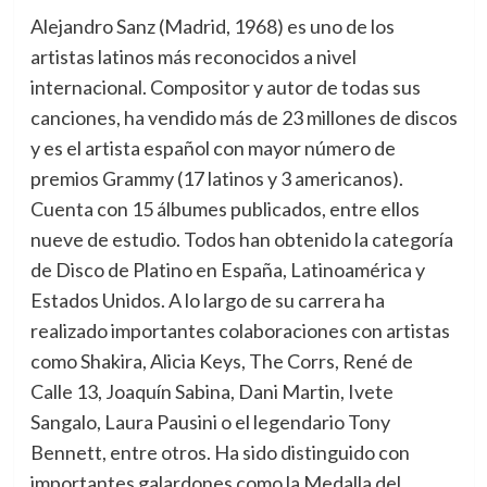
Alejandro Sanz (Madrid, 1968) es uno de los
artistas latinos más reconocidos a nivel
internacional. Compositor y autor de todas sus
canciones, ha vendido más de 23 millones de discos
y es el artista español con mayor número de
premios Grammy (17 latinos y 3 americanos).
Cuenta con 15 álbumes publicados, entre ellos
nueve de estudio. Todos han obtenido la categoría
de Disco de Platino en España, Latinoamérica y
Estados Unidos. A lo largo de su carrera ha
realizado importantes colaboraciones con artistas
como Shakira, Alicia Keys, The Corrs, René de
Calle 13, Joaquín Sabina, Dani Martin, Ivete
Sangalo, Laura Pausini o el legendario Tony
Bennett, entre otros. Ha sido distinguido con
importantes galardones como la Medalla del