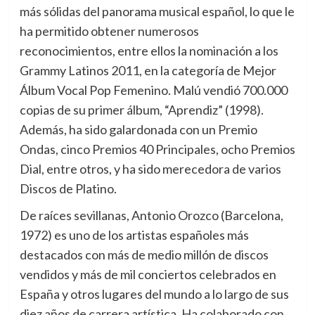
más sólidas del panorama musical español, lo que le
ha permitido obtener numerosos
reconocimientos, entre ellos la nominación a los
Grammy Latinos 2011, en la categoría de Mejor
Álbum Vocal Pop Femenino. Malú vendió 700.000
copias de su primer álbum, “Aprendiz” (1998).
Además, ha sido galardonada con un Premio
Ondas, cinco Premios 40 Principales, ocho Premios
Dial, entre otros, y ha sido merecedora de varios
Discos de Platino.
De raíces sevillanas, Antonio Orozco (Barcelona,
1972) es uno de los artistas españoles más
destacados con más de medio millón de discos
vendidos y más de mil conciertos celebrados en
España y otros lugares del mundo a lo largo de sus
diez años de carrera artística. Ha colaborado con