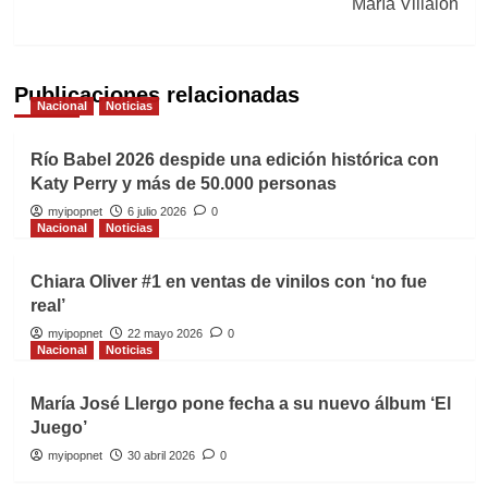
María Villalón
Publicaciones relacionadas
Nacional
Noticias
Río Babel 2026 despide una edición histórica con
Katy Perry y más de 50.000 personas
myipopnet
6 julio 2026
0
Nacional
Noticias
Chiara Oliver #1 en ventas de vinilos con ‘no fue
real’
myipopnet
22 mayo 2026
0
Nacional
Noticias
María José Llergo pone fecha a su nuevo álbum ‘El
Juego’
myipopnet
30 abril 2026
0