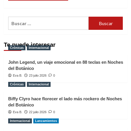
Buscar:
Te puede interesar
Crónicas
Internacional
John Legend, un viaje emocional en 88 teclas en Noches
del Botánico
Eva B.
23 julio 2026
0
Crónicas
Internacional
Biffy Clyro hace florecer el lado más rockero de Noches
del Botánico
Eva B.
22 julio 2026
0
Internacional
Lanzamientos