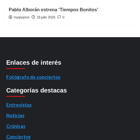
Pablo Alborán estrena ‘Tiempos Bonitos’
myipopnet
18 julio 2026
0
Enlaces de interés
Fotógrafo de conciertos
Categorías destacas
Entrevistas
Noticias
Crónicas
Conciertos