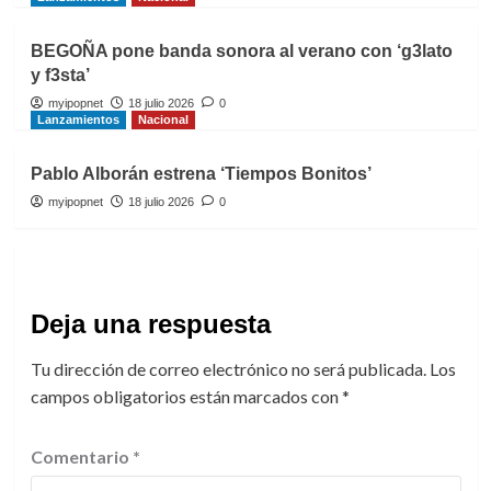
BEGOÑA pone banda sonora al verano con ‘g3lato
y f3sta’
myipopnet
18 julio 2026
0
Lanzamientos
Nacional
Pablo Alborán estrena ‘Tiempos Bonitos’
myipopnet
18 julio 2026
0
Deja una respuesta
Tu dirección de correo electrónico no será publicada.
Los
campos obligatorios están marcados con
*
Comentario
*