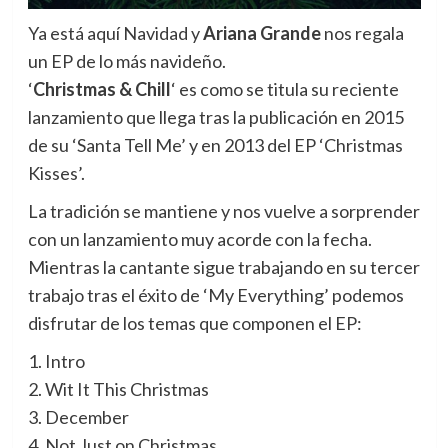
Ya está aquí Navidad y
Ariana Grande
nos regala
un EP de lo más navideño.
‘
Christmas & Chill
‘ es como se titula su reciente
lanzamiento que llega tras la publicación en 2015
de su ‘Santa Tell Me’ y en 2013 del EP ‘Christmas
Kisses’.
La tradición se mantiene y nos vuelve a sorprender
con un lanzamiento muy acorde con la fecha.
Mientras la cantante sigue trabajando en su tercer
trabajo tras el éxito de ‘My Everything’ podemos
disfrutar de los temas que componen el EP:
1. Intro
2. Wit It This Christmas
3. December
4. Not Just on Christmas