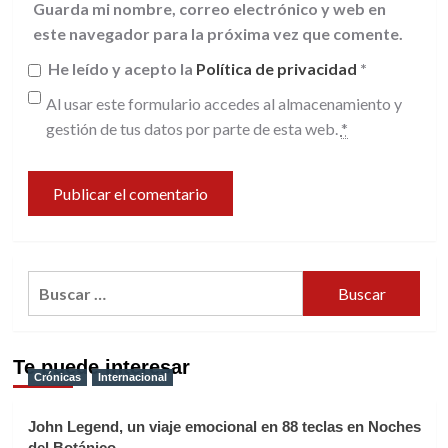
Guarda mi nombre, correo electrónico y web en
este navegador para la próxima vez que comente.
He leído y acepto la
Política de privacidad
*
Al usar este formulario accedes al almacenamiento y
gestión de tus datos por parte de esta web.
*
Buscar:
Te puede interesar
Crónicas
Internacional
John Legend, un viaje emocional en 88 teclas en Noches
del Botánico