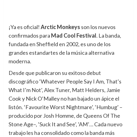
¡Ya es oficial!
Arctic Monkeys
son los nuevos
confirmados para
Mad Cool Festival
.
La banda,
fundada en Sheffield en 2002, es uno de los
grandes estandartes de la música alternativa
moderna.
Desde que publicaron su exitoso debut
discográfico ‘Whatever People Say I Am, That’s
What I’m Not’, Alex Tuner, Matt Helders, Jamie
Cook y Nick O’Malley no han bajado un ápice el
listón. ‘Favourite Worst Nightmare’, ‘Humbug’ –
producido por Josh Homme, de Queens Of The
Stone Age–, ‘Suck It and See’, ‘AM’… Cada nuevo
trabajo les ha consolidado como la banda más