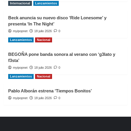
Internacional
Lanzamientos
Beck anuncia su nuevo disco ‘Ride Lonesome’ y
presenta ‘In The Night’
myipopnet
18 julio 2026
0
Lanzamientos
Nacional
BEGOÑA pone banda sonora al verano con ‘g3lato y
f3sta’
myipopnet
18 julio 2026
0
Lanzamientos
Nacional
Pablo Alborán estrena ‘Tiempos Bonitos’
myipopnet
18 julio 2026
0