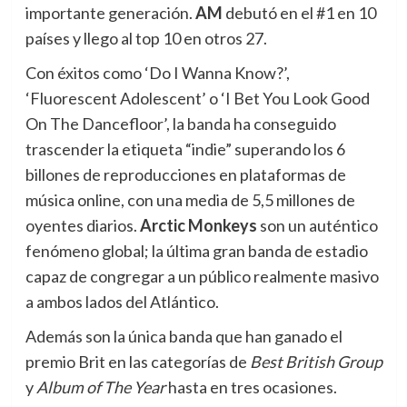
importante generación.
AM
debutó en el #1 en 10
países y llego al top 10 en otros 27.
Con éxitos como ‘Do I Wanna Know?’,
‘Fluorescent Adolescent’ o ‘I Bet You Look Good
On The Dancefloor’, la banda ha conseguido
trascender la etiqueta “indie” superando los 6
billones de reproducciones en plataformas de
música online, con una media de 5,5 millones de
oyentes diarios.
Arctic Monkeys
son un auténtico
fenómeno global; la última gran banda de estadio
capaz de congregar a un público realmente masivo
a ambos lados del Atlántico.
Además son la única banda que han ganado el
premio Brit en las categorías de
Best British Group
y
Album of The Year
hasta en tres ocasiones.