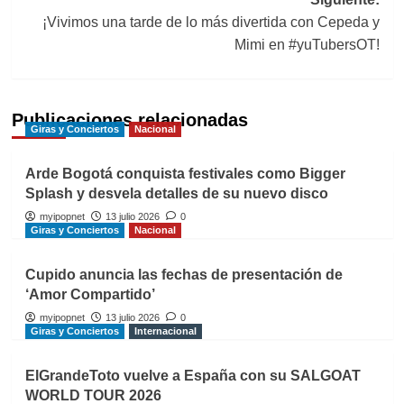
¡Vivimos una tarde de lo más divertida con Cepeda y
Mimi en #yuTubersOT!
Publicaciones relacionadas
Giras y Conciertos
Nacional
Arde Bogotá conquista festivales como Bigger
Splash y desvela detalles de su nuevo disco
myipopnet
13 julio 2026
0
Giras y Conciertos
Nacional
Cupido anuncia las fechas de presentación de
‘Amor Compartido’
myipopnet
13 julio 2026
0
Giras y Conciertos
Internacional
ElGrandeToto vuelve a España con su SALGOAT
WORLD TOUR 2026