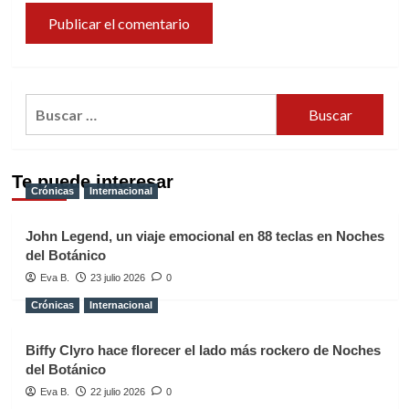
Buscar:
Te puede interesar
Crónicas
Internacional
John Legend, un viaje emocional en 88 teclas en Noches
del Botánico
Eva B.
23 julio 2026
0
Crónicas
Internacional
Biffy Clyro hace florecer el lado más rockero de Noches
del Botánico
Eva B.
22 julio 2026
0