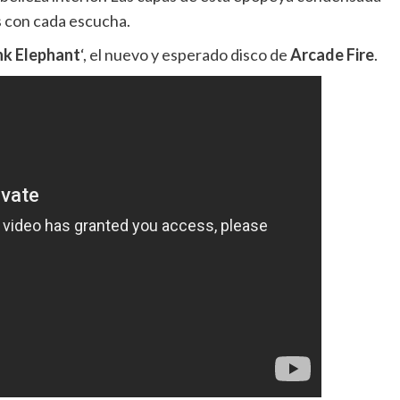
s con cada escucha.
nk Elephant
‘, el nuevo y esperado disco de
Arcade Fire
.