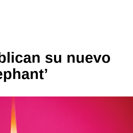
blican su nuevo
ephant’