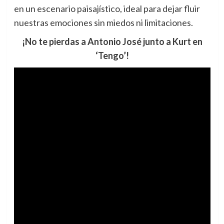
en un escenario paisajístico, ideal para dejar fluir
nuestras emociones sin miedos ni limitaciones.
¡No te pierdas a Antonio José junto a Kurt en
‘Tengo’!