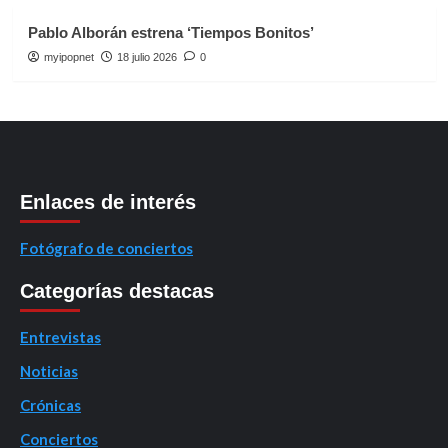
Pablo Alborán estrena ‘Tiempos Bonitos’
myipopnet
18 julio 2026
0
Enlaces de interés
Fotógrafo de conciertos
Categorías destacas
Entrevistas
Noticias
Crónicas
Conciertos