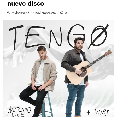
nuevo disco
myipopnet
1 noviembre 2022
0