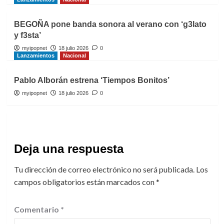
BEGOÑA pone banda sonora al verano con ‘g3lato
y f3sta’
myipopnet
18 julio 2026
0
Lanzamientos
Nacional
Pablo Alborán estrena ‘Tiempos Bonitos’
myipopnet
18 julio 2026
0
Deja una respuesta
Tu dirección de correo electrónico no será publicada.
Los
campos obligatorios están marcados con
*
Comentario
*