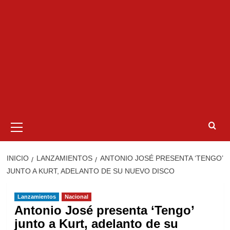
Menú
primario
INICIO
LANZAMIENTOS
ANTONIO JOSÉ PRESENTA ‘TENGO’
JUNTO A KURT, ADELANTO DE SU NUEVO DISCO
Lanzamientos
Nacional
Antonio José presenta ‘Tengo’
junto a Kurt, adelanto de su