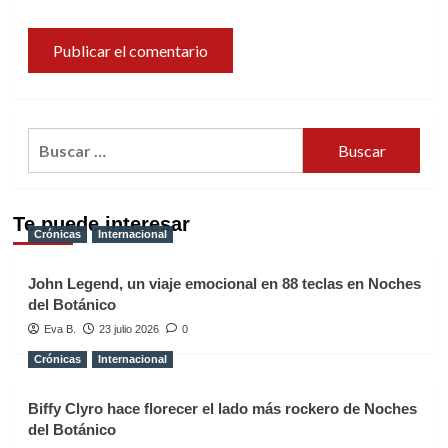
Buscar:
Te puede interesar
Crónicas
Internacional
John Legend, un viaje emocional en 88 teclas en Noches
del Botánico
Eva B.
23 julio 2026
0
Crónicas
Internacional
Biffy Clyro hace florecer el lado más rockero de Noches
del Botánico