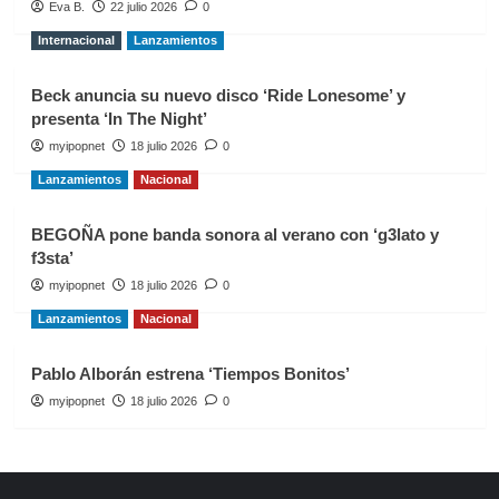
Eva B.
22 julio 2026
0
Internacional
Lanzamientos
Beck anuncia su nuevo disco ‘Ride Lonesome’ y
presenta ‘In The Night’
myipopnet
18 julio 2026
0
Lanzamientos
Nacional
BEGOÑA pone banda sonora al verano con ‘g3lato y
f3sta’
myipopnet
18 julio 2026
0
Lanzamientos
Nacional
Pablo Alborán estrena ‘Tiempos Bonitos’
myipopnet
18 julio 2026
0