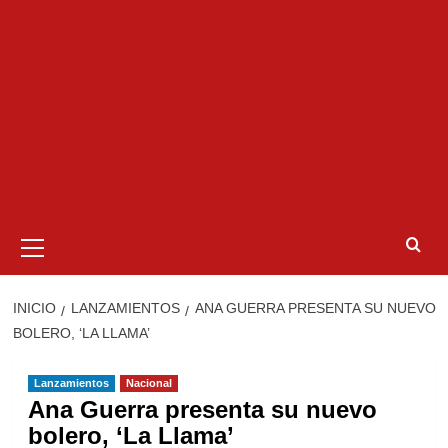
Menú
primario
INICIO
LANZAMIENTOS
ANA GUERRA PRESENTA SU NUEVO
BOLERO, ‘LA LLAMA’
Lanzamientos
Nacional
Ana Guerra presenta su nuevo
bolero, ‘La Llama’