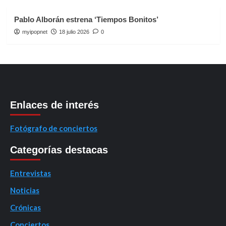
Pablo Alborán estrena ‘Tiempos Bonitos’
myipopnet
18 julio 2026
0
Enlaces de interés
Fotógrafo de conciertos
Categorías destacas
Entrevistas
Noticias
Crónicas
Conciertos