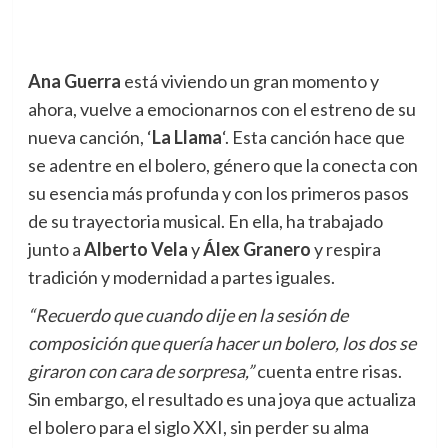
Ana Guerra
está viviendo un gran momento y
ahora, vuelve a emocionarnos con el estreno de su
nueva canción, ‘
La Llama
‘. Esta canción hace que
se adentre en el bolero, género que la conecta con
su esencia más profunda y con los primeros pasos
de su trayectoria musical. En ella, ha trabajado
junto a
Alberto Vela
y
Á
lex Granero
y respira
tradición y modernidad a partes iguales.
“Recuerdo que cuando dije en la sesión de
composición que quería hacer un bolero, los dos se
giraron con cara de sorpresa,”
cuenta entre risas.
Sin embargo, el resultado es una joya que actualiza
el bolero para el siglo XXI, sin perder su alma