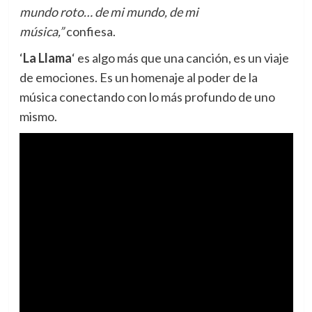
mundo roto… de mi mundo, de mi
música,”
confiesa.
‘
La Llama
‘ es algo más que una canción, es un viaje
de emociones. Es un homenaje al poder de la
música conectando con lo más profundo de uno
mismo.