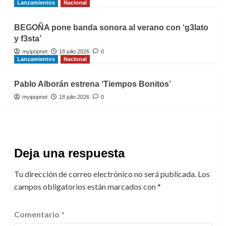
Lanzamientos
Nacional
BEGOÑA pone banda sonora al verano con ‘g3lato
y f3sta’
myipopnet
18 julio 2026
0
Lanzamientos
Nacional
Pablo Alborán estrena ‘Tiempos Bonitos’
myipopnet
18 julio 2026
0
Deja una respuesta
Tu dirección de correo electrónico no será publicada.
Los
campos obligatorios están marcados con
*
Comentario
*