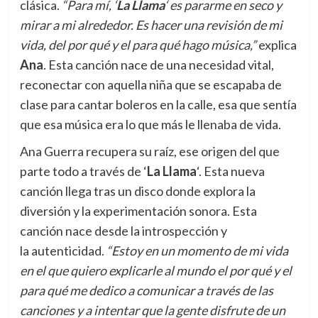
clásica.
“Para mí, ‘
La Llama
‘ es pararme en seco y
mirar a mi alrededor. Es hacer una revisión de mi
vida, del por qué y el para qué hago música,”
explica
Ana
. Esta canción nace de una necesidad vital,
reconectar con aquella niña que se escapaba de
clase para cantar boleros en la calle, esa que sentía
que esa música era lo que más le llenaba de vida.
Ana Guerra recupera su raíz, ese origen del que
parte todo a través de ‘
La Llama
‘. Esta nueva
canción llega tras un disco donde explora la
diversión y la experimentación sonora. Esta
canción nace desde la introspección y
la autenticidad.
“Estoy en un momento de mi vida
en el que quiero explicarle al mundo el por qué y el
para qué me dedico a comunicar a través de las
canciones y a intentar que la gente disfrute de un