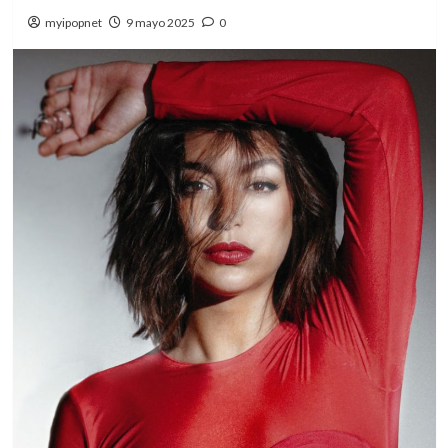
myipopnet
9 mayo 2025
0