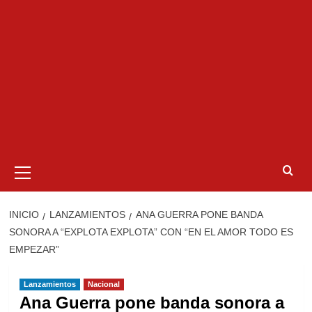
Menú
primario
INICIO
LANZAMIENTOS
ANA GUERRA PONE BANDA
SONORA A “EXPLOTA EXPLOTA” CON “EN EL AMOR TODO ES
EMPEZAR”
Lanzamientos
Nacional
Ana Guerra pone banda sonora a