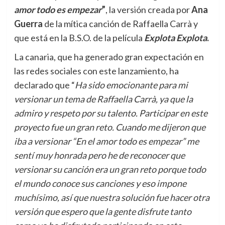
amor todo es empezar
”
, la versión creada por
Ana
Guerra
de la mítica canción de Raffaella Carrà y
que está en la B.S.O. de la película
Explota Explota
.
La canaria, que ha generado gran expectación en
las redes sociales con este lanzamiento, ha
declarado que “
Ha sido emocionante para mi
versionar un tema de Raffaella Carrà, ya que la
admiro y respeto por su talento. Participar en este
proyecto fue un gran reto. Cuando me dijeron que
iba a versionar “En el amor todo es empezar” me
sentí muy honrada pero he de reconocer que
versionar su canción era un gran reto porque todo
el mundo conoce sus canciones y eso impone
muchísimo, así que nuestra solución fue hacer otra
versión que espero que la gente disfrute tanto