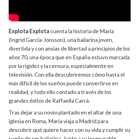
Explota Explota
cuenta la historia de María
(Ingrid García-Jonsson), una bailarina joven,
divertida y con ansias de libertad a principios de los
años 70, una época que en España estuvo marcada
por la rigidez y la censura, especialmente en
televisión. Con ella descubriremos cómo hasta el
más difícil de los sueños puede convertirse en
realidad, y todo ello contado a través de los
grandes éxitos de Raffaella Carrà.
Tras dejar a su novio plantado en el altar de una
iglesia en Roma, María viaja a Madrid para
descubrir qué quiere hacer con su vida y cumplir su
sueño de ser bailarina. Junto a su inseparable