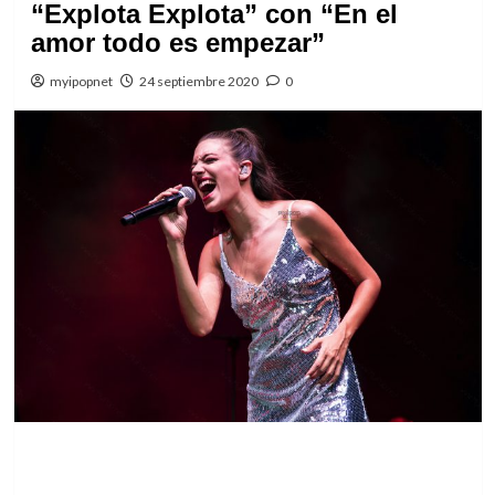
“Explota Explota” con “En el
amor todo es empezar”
myipopnet
24 septiembre 2020
0