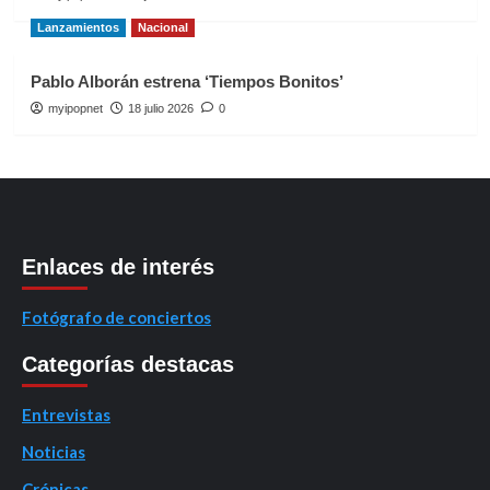
Lanzamientos
Nacional
Pablo Alborán estrena ‘Tiempos Bonitos’
myipopnet
18 julio 2026
0
Enlaces de interés
Fotógrafo de conciertos
Categorías destacas
Entrevistas
Noticias
Crónicas