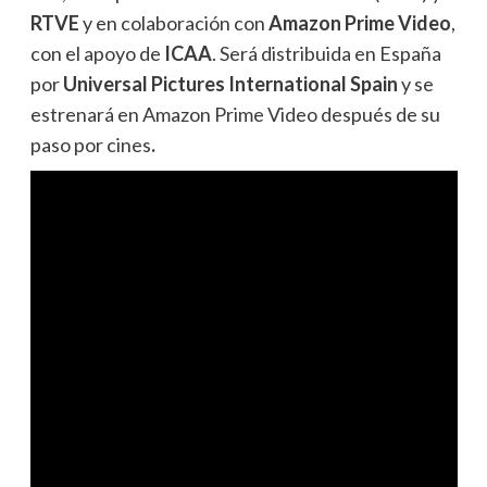
RTVE
y en colaboración con
Amazon Prime Video
,
con el apoyo de
ICAA
. Será distribuida en España
por
Universal Pictures International Spain
y se
estrenará en Amazon Prime Video después de su
paso por cines
.