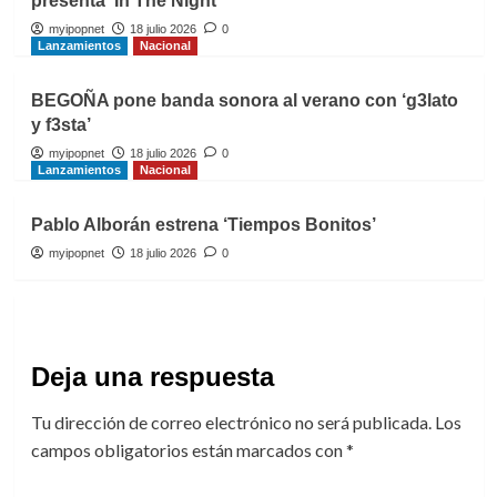
presenta ‘In The Night’
myipopnet
18 julio 2026
0
Lanzamientos
Nacional
BEGOÑA pone banda sonora al verano con ‘g3lato
y f3sta’
myipopnet
18 julio 2026
0
Lanzamientos
Nacional
Pablo Alborán estrena ‘Tiempos Bonitos’
myipopnet
18 julio 2026
0
Deja una respuesta
Tu dirección de correo electrónico no será publicada.
Los
campos obligatorios están marcados con
*