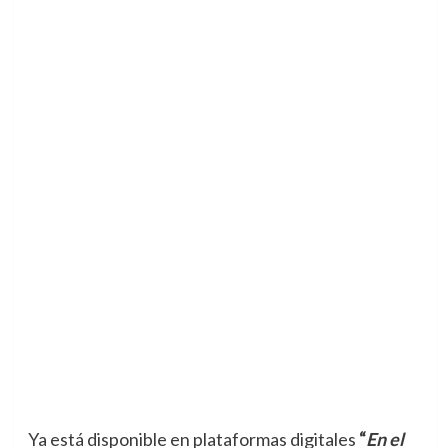
Ya está disponible en plataformas digitales
“
En el