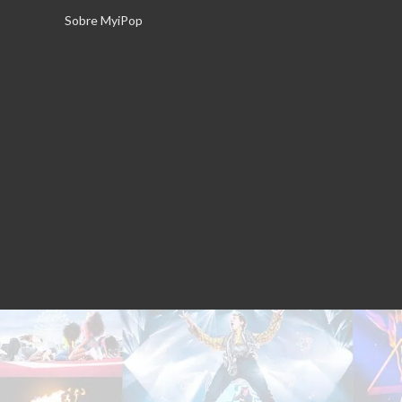
Saltar
Sobre MyiPop
al
contenido