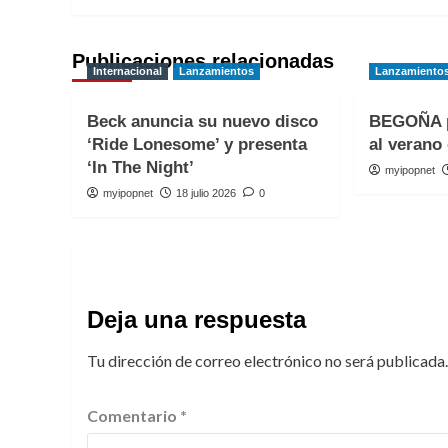
Publicaciones relacionadas
Internacional
Lanzamientos
Lanzamiento
Beck anuncia su nuevo disco
BEGOÑA p
‘Ride Lonesome’ y presenta
al verano 
‘In The Night’
myipopnet
myipopnet
18 julio 2026
0
Deja una respuesta
Tu dirección de correo electrónico no será publicada.
Comentario
*