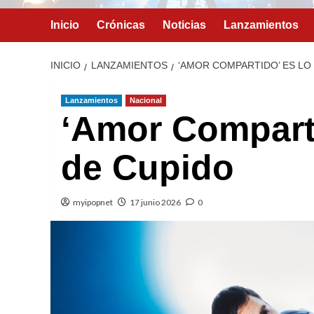
Inicio
Crónicas
Noticias
Lanzamientos
INICIO
LANZAMIENTOS
‘AMOR COMPARTIDO’ ES LO
Lanzamientos
Nacional
‘Amor Comparti
de Cupido
myipopnet
17 junio 2026
0