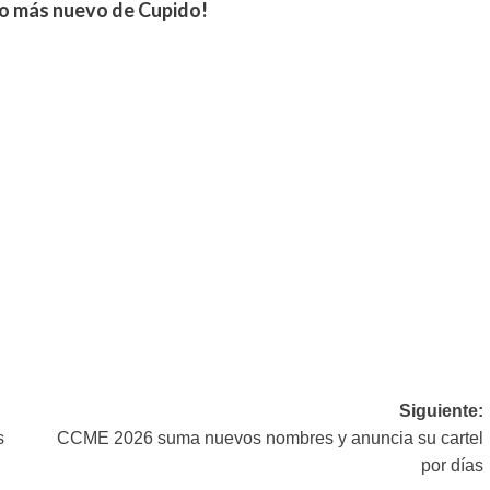
lo más nuevo de Cupido!
Siguiente:
s
CCME 2026 suma nuevos nombres y anuncia su cartel
por días