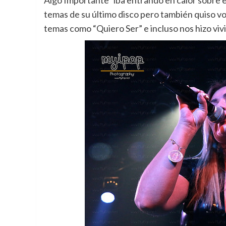
Algo Importante” iba entrando en calor sobre 
temas de su último disco pero también quiso vo
temas como “Quiero Ser” e incluso nos hizo viv