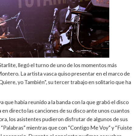
tarlite, llegó el turno de uno de los momentos más
ontero. La artista vasca quiso presentar en el marco de
s Quiere, yo También”, su tercer trabajo en solitario que ha
a que había reunído a la banda con la que grabó el disco
 en directo las canciones de su disco ante unos cuantos
a, los asistentes pudieron disfrutar de algunos de sus
 “Palabras” mientras que con “Contigo Me Voy” y “Fuiste