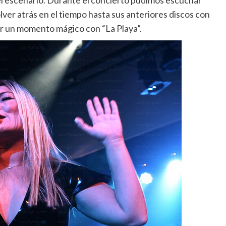
el escenario. Durante el concierto pudimos escuchar
lver atrás en el tiempo hasta sus anteriores discos con
ir un momento mágico con “La Playa”.