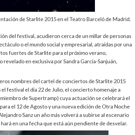
ntación de Starlite 2015 en el Teatro Barceló de Madrid.
ción del festival, acudieron cerca de un millar de personas
pectáculo o el mundo social y empresarial, atraídas por una
tos fuertes de Starlite para el próximo verano,
do revelado en exclusiva por Sandra García-Sanjuán,
meros nombres del cartel de conciertos de Starlite 2015
l festival el día 22 de Julio, el concierto homenaje a
exmiembro de Supertramp) cuya actuación se celebrará el
o para el 12 de Agosto y una nueva edición de Otra Noche
lejandro Sanz un año más volverá a subirse al escenario
o hará en una fecha que está aún pendiente de desvelar.