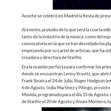
Anoche se celebró en Madrid la fiesta de prese
Al evento, preludio de lo que será la cuarta edi
tanto de la industria de la música, como del es
convocatoria en la que se han desvelado los pla
empezando por su cartel de artistas, que ha si
creadora y directora de Starlite.
Era la ocasión perfecta para confirmar los pri
donde se encuentran Lenny Kravitz, que abrirá e
Frank Sinatra el 24 de Julio, Roger Hodgson (
6 de Agosto, India Martínez y Pitingo, previst
Movida, programado para el día 15 de Agosto. A
de Starlite el 20 de Agosto y Amaia Montero, l