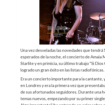
Una vez desveladas las novedades que tendrá S
esperados de la noche, el concierto de Amaia M
Starlite y en primicia, su último trabajo “Si Dio
logrado un gran éxito en las listas radiofónicas.
Era un concierto importante para la cantante, y
en Londres y era la primera vez que presentaba
de sus afortunados seguidores. Durante una hor
temas nuevos, empezando por su primer single