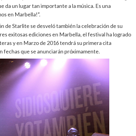
ue da un lugar tan importante a la música. Es una
mos en Marbella!”.
ón de Starlite se desveló también la celebración de su
es exitosas ediciones en Marbella, el festival ha logrado
eras y en Marzo de 2016 tendrá su primera cita
 en fechas que se anunciarán próximamente.