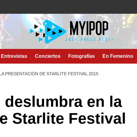
Entrevistas
Conciertos
Fotografías
En Femenino
A PRESENTACIÓN DE STARLITE FESTIVAL 2015
 deslumbra en la
 Starlite Festival