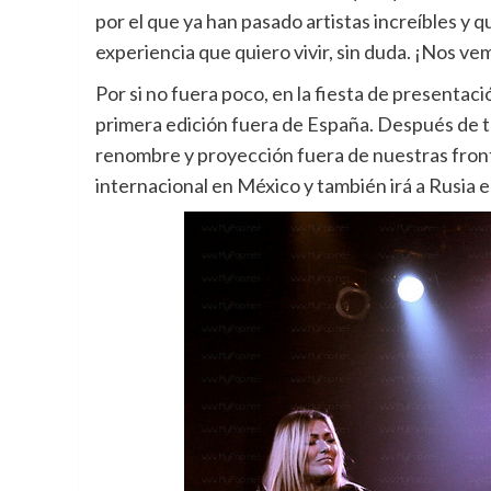
por el que ya han pasado artistas increíbles y q
experiencia que quiero vivir, sin duda. ¡Nos ve
Por si no fuera poco, en la fiesta de presentaci
primera edición fuera de España. Después de tr
renombre y proyección fuera de nuestras front
internacional en México y también irá a Rusia