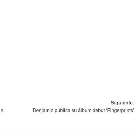
Siguiente:
an
Benjamin publica su álbum debut ‘Fingerprints’