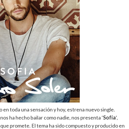
o en toda una sensación y hoy, estrena nuevo single.
e nos ha hecho bailar como nadie, nos presenta ‘
Sofía
‘,
el que promete. El tema ha sido compuesto y producido en