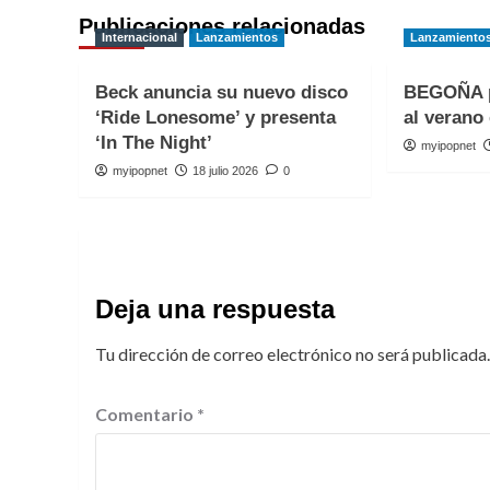
Publicaciones relacionadas
Internacional
Lanzamientos
Lanzamiento
Beck anuncia su nuevo disco
BEGOÑA p
‘Ride Lonesome’ y presenta
al verano 
‘In The Night’
myipopnet
myipopnet
18 julio 2026
0
Deja una respuesta
Tu dirección de correo electrónico no será publicada.
Comentario
*