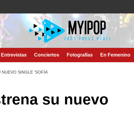
Entrevistas
Conciertos
Fotografías
En Femenino
NUEVO SINGLE ‘SOFÍA’
strena su nuevo