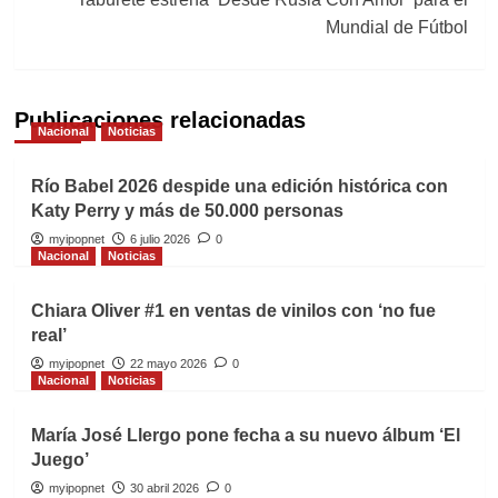
Mundial de Fútbol
Publicaciones relacionadas
Nacional
Noticias
Río Babel 2026 despide una edición histórica con
Katy Perry y más de 50.000 personas
myipopnet
6 julio 2026
0
Nacional
Noticias
Chiara Oliver #1 en ventas de vinilos con ‘no fue
real’
myipopnet
22 mayo 2026
0
Nacional
Noticias
María José Llergo pone fecha a su nuevo álbum ‘El
Juego’
myipopnet
30 abril 2026
0