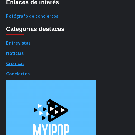
Enlaces de interés
Fotógrafo de conciertos
Categorías destacas
Entrevistas
Noticias
Crónicas
Conciertos