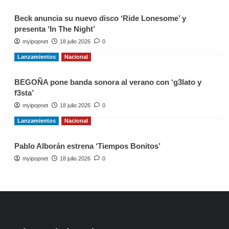
Beck anuncia su nuevo disco ‘Ride Lonesome’ y
presenta ‘In The Night’
myipopnet
18 julio 2026
0
Lanzamientos
Nacional
BEGOÑA pone banda sonora al verano con ‘g3lato y
f3sta’
myipopnet
18 julio 2026
0
Lanzamientos
Nacional
Pablo Alborán estrena ‘Tiempos Bonitos’
myipopnet
18 julio 2026
0