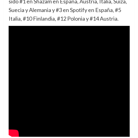
sido #1 en Shazam en España, Austria, Italia, Suiza,
Suecia y Alemania y #3 en Spotify en España, #5
Italia, #10 Finlandia, #12 Polonia y #14 Austria.