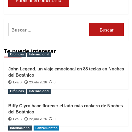
Buscar:
Te puede interesar
Crónicas
Internacional
John Legend, un viaje emocional en 88 teclas en Noches
del Botánico
Eva B.
23 julio 2026
0
Crónicas
Internacional
Biffy Clyro hace florecer el lado más rockero de Noches
del Botánico
Eva B.
22 julio 2026
0
Internacional
Lanzamientos