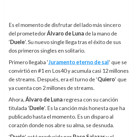
Es el momento de disfrutar del lado más sincero
del prometedor
Álvaro de Luna
de la mano de
‘
Duele
‘. Su nuevo single llega tras el éxito de sus
dos primeros singles en solitario.
Primero llegaba ‘
Juramento eterno de sal
‘ que se
convirtió en #1 en Los40 y acumula casi 12 millones
de streams. Después, era el turno de ‘
Quiero
‘ que
ya cuenta con 2 millones de streams.
Ahora,
Álvaro de Luna
regresa con su canción
titulada ‘
Duele
‘. Es la canción más honesta que ha
publicado hasta el momento. Es un disparo al
corazón donde nos abre su alma, se desnuda.
‘
Duele
‘ está producida por
Paco Salazar
y el