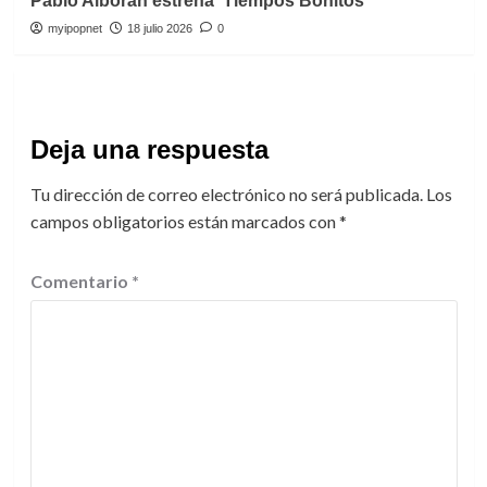
Pablo Alborán estrena ‘Tiempos Bonitos’
myipopnet
18 julio 2026
0
Deja una respuesta
Tu dirección de correo electrónico no será publicada.
Los
campos obligatorios están marcados con
*
Comentario
*