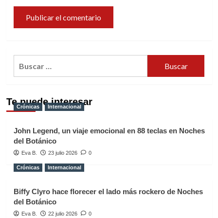
Buscar:
Te puede interesar
Crónicas
Internacional
John Legend, un viaje emocional en 88 teclas en Noches
del Botánico
Eva B.
23 julio 2026
0
Crónicas
Internacional
Biffy Clyro hace florecer el lado más rockero de Noches
del Botánico
Eva B.
22 julio 2026
0