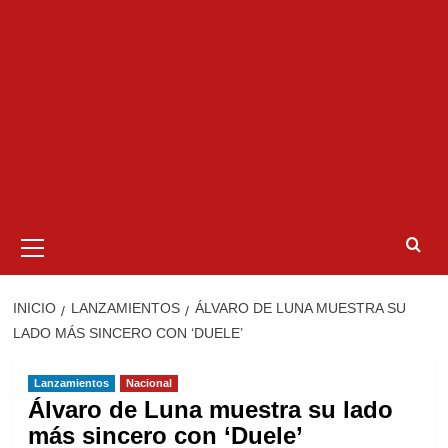
Menú
primario
INICIO
LANZAMIENTOS
ÁLVARO DE LUNA MUESTRA SU
LADO MÁS SINCERO CON ‘DUELE’
Lanzamientos
Nacional
Álvaro de Luna muestra su lado
más sincero con ‘Duele’