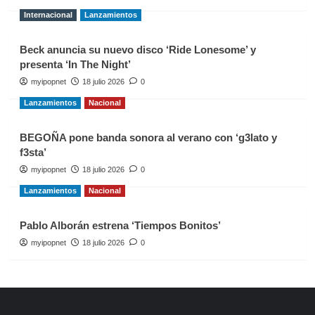
Internacional
Lanzamientos
Beck anuncia su nuevo disco ‘Ride Lonesome’ y
presenta ‘In The Night’
myipopnet
18 julio 2026
0
Lanzamientos
Nacional
BEGOÑA pone banda sonora al verano con ‘g3lato y
f3sta’
myipopnet
18 julio 2026
0
Lanzamientos
Nacional
Pablo Alborán estrena ‘Tiempos Bonitos’
myipopnet
18 julio 2026
0