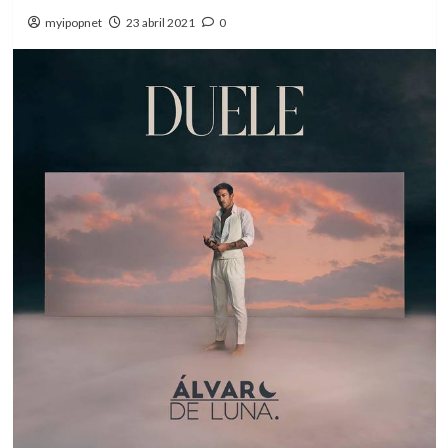
myipopnet
23 abril 2021
0