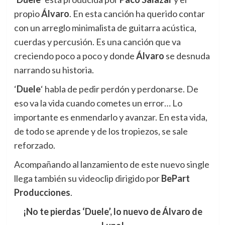
propio
Álvaro
. En esta canción ha querido contar
con un arreglo minimalista de guitarra acústica,
cuerdas y percusión. Es una canción que va
creciendo poco a poco y donde
Álvaro
se desnuda
narrando su historia.
‘
Duele
‘ habla de pedir perdón y perdonarse. De
eso va la vida cuando cometes un error… Lo
importante es enmendarlo y avanzar. En esta vida,
de todo se aprende y de los tropiezos, se sale
reforzado.
Acompañando al lanzamiento de este nuevo single
llega también su videoclip dirigido por
BePart
Producciones
.
¡No te pierdas ‘Duele’, lo nuevo de Álvaro de