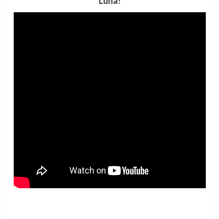
Luna!