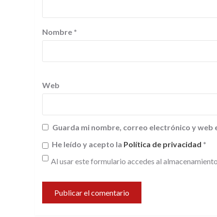
Nombre
*
Web
Guarda mi nombre, correo electrónico y web 
He leído y acepto la
Política de privacidad
*
Al usar este formulario accedes al almacenamiento