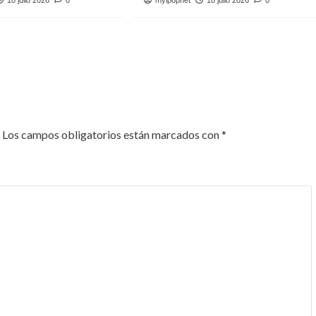
18 julio 2026
0
myipopnet
18 julio 2026
0
Los campos obligatorios están marcados con
*