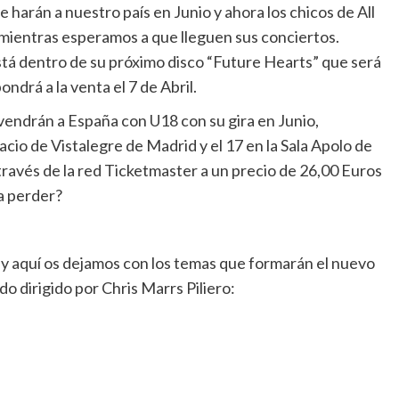
harán a nuestro país en Junio y ahora los chicos de All
mientras esperamos a que lleguen sus conciertos.
está dentro de su próximo disco “Future Hearts” que será
ndrá a la venta el 7 de Abril.
vendrán a España con U18 con su gira en Junio,
cio de Vistalegre de Madrid y el 17 en la Sala Apolo de
ravés de la red Ticketmaster a un precio de 26,00 Euros
 a perder?
 y aquí os dejamos con los temas que formarán el nuevo
do dirigido por Chris Marrs Piliero: