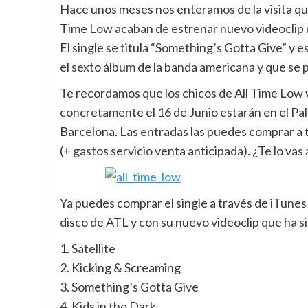
Hace unos meses nos enteramos de la visita que 
Time Low acaban de estrenar nuevo videoclip 
El single se titula “Something’s Gotta Give” y 
el sexto álbum de la banda americana y que se po
Te recordamos que los chicos de All Time Low 
concretamente el 16 de Junio estarán en el Pala
Barcelona. Las entradas las puedes comprar a t
(+ gastos servicio venta anticipada). ¿Te lo vas
Ya puedes comprar el single a través de iTunes
disco de ATL y con su nuevo videoclip que ha si
1. Satellite
2. Kicking & Screaming
3. Something’s Gotta Give
4. Kids in the Dark