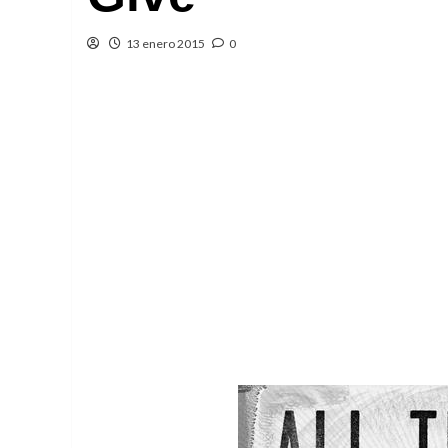
13 enero 2015
0