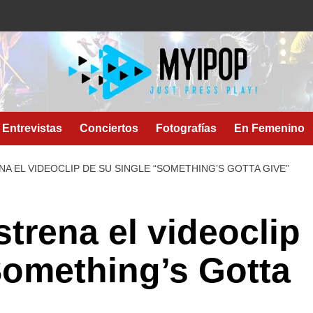
Entrevistas
Conciertos
Fotografías
En Femenino
NA EL VIDEOCLIP DE SU SINGLE “SOMETHING’S GOTTA GIVE”
trena el videoclip
Something’s Gotta