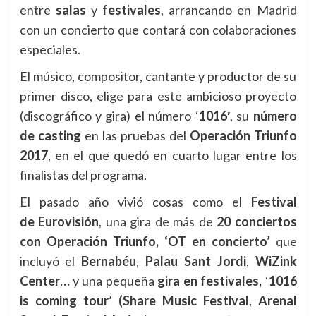
entre
salas
y
festivales
, arrancando en Madrid
con un concierto que contará con colaboraciones
especiales.
El músico, compositor, cantante y productor de su
primer disco, elige para este ambicioso proyecto
(discográfico y gira) el número ‘
1016′
, su
número
de casting
en las pruebas del
Operación Triunfo
2017
, en el que quedó en cuarto lugar entre los
finalistas del programa.
El pasado año vivió cosas como el
Festival
de
Eurovisión
, una gira de más de
20 conciertos
con Operación Triunfo, ‘OT en concierto’
que
incluyó el
Bernabéu
,
Palau Sant Jordi
,
WiZink
Center…
y una pequeña
gira en festivales,
‘
1016
is coming tour
’
(Share Music Festival
,
Arenal