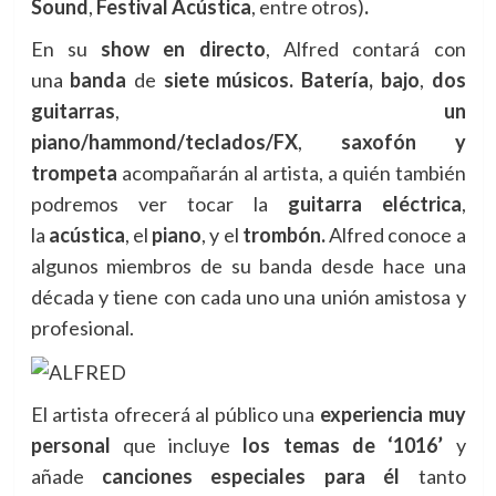
Sound
,
Festival Acústica
, entre otros)
.
En su
show
en directo
, Alfred contará con
una
banda
de
siete músicos. Batería,
bajo
,
dos
guitarras
,
un
piano/hammond/teclados/FX
,
saxofón y
trompeta
acompañarán al artista, a quién también
podremos ver tocar la
guitarra eléctrica
,
la
acústica
, el
piano
, y el
trombón.
Alfred conoce a
algunos miembros de su banda desde hace una
década y tiene con cada uno una unión amistosa y
profesional.
El artista ofrecerá al público una
experiencia muy
personal
que incluye
los temas de ‘1016’
y
añade
canciones especiales para él
tanto