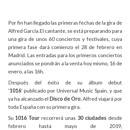
Por fin han llegado las primeras fechas de la gira de
Alfred García.
El cantante, se está preparando para
una gira de unos 60 conciertos y festivales, cuya
primera fase dará comienzo el 28 de febrero en
Madrid. Las entradas para los primeros conciertos
anunciados se pondrán a la venta hoy mismo, 16 de
enero, a las 16h.
Después del éxito de su álbum debut
‘
1016
‘ publicado por Universal Music Spain, y que
ya ha alcanzado el
Disco de Oro
, Alfred viajará por
toda España con su primera gira.
Su
1016 Tour
recorrerá unas
30 ciudades
desde
febrero hasta mayo de 2019,