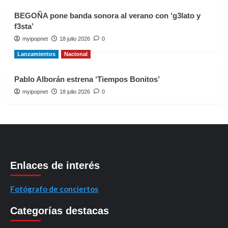
BEGOÑA pone banda sonora al verano con ‘g3lato y
f3sta’
myipopnet
18 julio 2026
0
Lanzamientos
Nacional
Pablo Alborán estrena ‘Tiempos Bonitos’
myipopnet
18 julio 2026
0
Enlaces de interés
Fotógrafo de conciertos
Categorías destacas