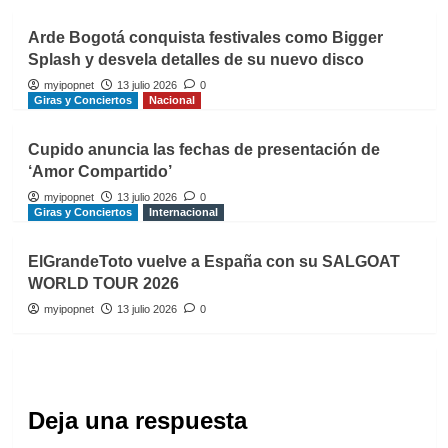
Arde Bogotá conquista festivales como Bigger
Splash y desvela detalles de su nuevo disco
myipopnet
13 julio 2026
0
Giras y Conciertos
Nacional
Cupido anuncia las fechas de presentación de
‘Amor Compartido’
myipopnet
13 julio 2026
0
Giras y Conciertos
Internacional
ElGrandeToto vuelve a España con su SALGOAT
WORLD TOUR 2026
myipopnet
13 julio 2026
0
Deja una respuesta