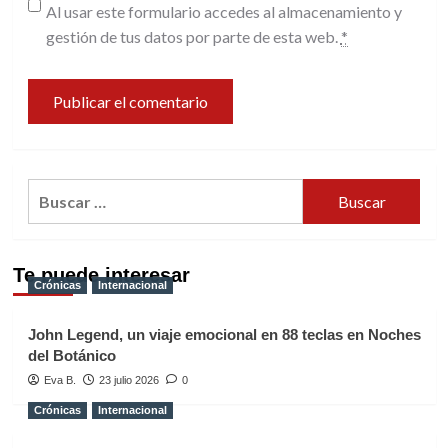
Al usar este formulario accedes al almacenamiento y
gestión de tus datos por parte de esta web.
*
Buscar:
Te puede interesar
Crónicas
Internacional
John Legend, un viaje emocional en 88 teclas en Noches
del Botánico
Eva B.
23 julio 2026
0
Crónicas
Internacional