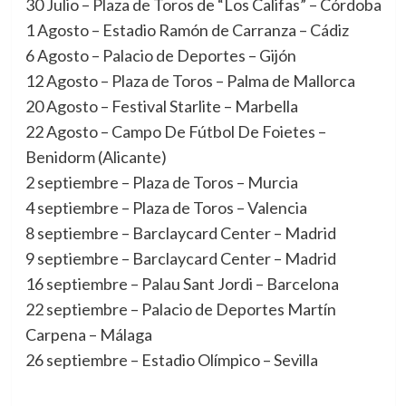
30 Julio – Plaza de Toros de “Los Califas” – Córdoba
1 Agosto – Estadio Ramón de Carranza – Cádiz
6 Agosto – Palacio de Deportes – Gijón
12 Agosto – Plaza de Toros – Palma de Mallorca
20 Agosto – Festival Starlite – Marbella
22 Agosto – Campo De Fútbol De Foietes –
Benidorm (Alicante)
2 septiembre – Plaza de Toros – Murcia
4 septiembre – Plaza de Toros – Valencia
8 septiembre – Barclaycard Center – Madrid
9 septiembre – Barclaycard Center – Madrid
16 septiembre – Palau Sant Jordi – Barcelona
22 septiembre – Palacio de Deportes Martín
Carpena – Málaga
26 septiembre – Estadio Olímpico – Sevilla