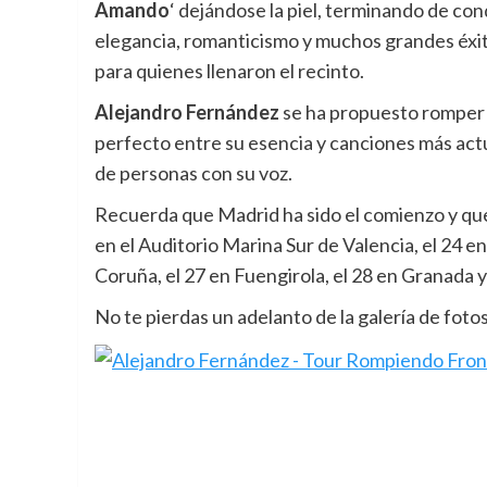
Amando
‘ dejándose la piel, terminando de con
elegancia, romanticismo y muchos grandes éxit
para quienes llenaron el recinto.
Alejandro Fernández
se ha propuesto romper f
perfecto entre su esencia y canciones más actu
de personas con su voz.
Recuerda que Madrid ha sido el comienzo y que e
en el Auditorio Marina Sur de Valencia, el 24 e
Coruña, el 27 en Fuengirola, el 28 en Granada y
No te pierdas un adelanto de la galería de fot