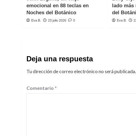
emocional en 88 teclas en
lado más 
Noches del Botánico
del Botán
Eva B.
23 julio 2026
0
Eva B.
2
Deja una respuesta
Tu dirección de correo electrónico no será publicada.
Comentario
*