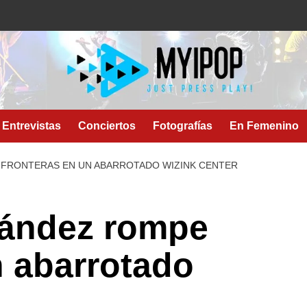
Entrevistas
Conciertos
Fotografías
En Femenino
FRONTERAS EN UN ABARROTADO WIZINK CENTER
nández rompe
n abarrotado