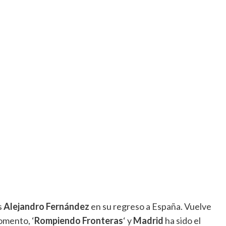
s
Alejandro Fernández
en su regreso a España.
Vuelve
omento, ‘
Rompiendo Fronteras
‘ y
Madrid
ha sido el