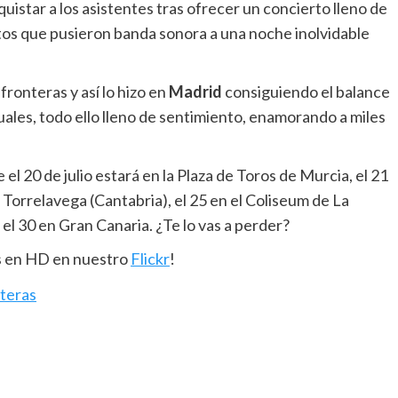
quistar a los asistentes tras ofrecer un concierto lleno de
os que pusieron banda sonora a una noche inolvidable
ronteras y así lo hizo en
Madrid
consiguiendo el balance
ales, todo ello lleno de sentimiento, enamorando a miles
l 20 de julio estará en la Plaza de Toros de Murcia, el 21
n Torrelavega (Cantabria), el 25 en el Coliseum de La
 el 30 en Gran Canaria. ¿Te lo vas a perder?
os en HD en nuestro
Flickr
!