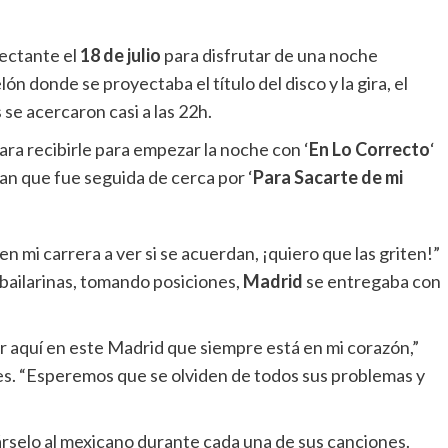
ectante el
18 de julio
para disfrutar de una noche
ón donde se proyectaba el título del disco y la gira, el
 se acercaron casi a las 22h.
ara recibirle para empezar la noche con ‘
En Lo Correcto
‘
ian que fue seguida de cerca por ‘
Para Sacarte de mi
 mi carrera a ver si se acuerdan, ¡quiero que las griten!”
z bailarinas, tomando posiciones,
Madrid
se entregaba con
 aquí en este Madrid que siempre está en mi corazón,”
res. “Esperemos que se olviden de todos sus problemas y
árselo al mexicano durante cada una de sus canciones.