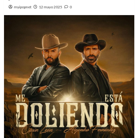
myipopnet
12 mayo 2025
0