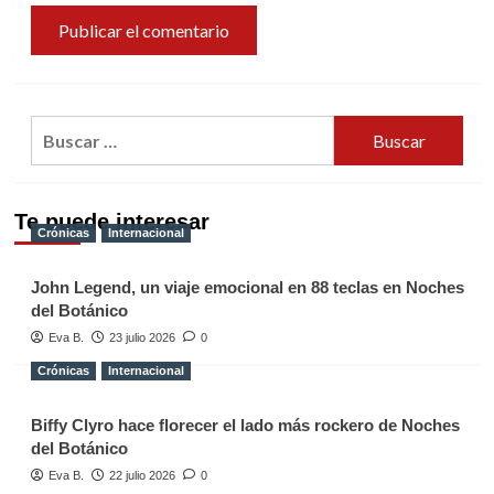
Buscar:
Te puede interesar
Crónicas
Internacional
John Legend, un viaje emocional en 88 teclas en Noches
del Botánico
Eva B.
23 julio 2026
0
Crónicas
Internacional
Biffy Clyro hace florecer el lado más rockero de Noches
del Botánico
Eva B.
22 julio 2026
0