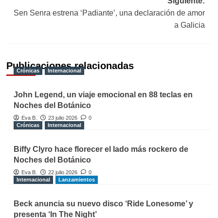
Siguiente:
Sen Senra estrena ‘Padiante’, una declaración de amor
a Galicia
Publicaciones relacionadas
Crónicas
Internacional
John Legend, un viaje emocional en 88 teclas en
Noches del Botánico
Eva B.
23 julio 2026
0
Crónicas
Internacional
Biffy Clyro hace florecer el lado más rockero de
Noches del Botánico
Eva B.
22 julio 2026
0
Internacional
Lanzamientos
Beck anuncia su nuevo disco ‘Ride Lonesome’ y
presenta ‘In The Night’