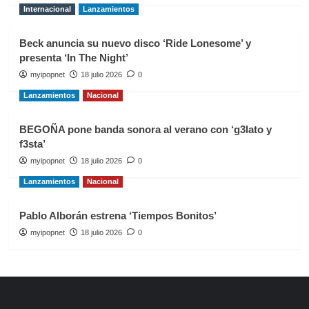
Internacional
Lanzamientos
Beck anuncia su nuevo disco ‘Ride Lonesome’ y
presenta ‘In The Night’
myipopnet
18 julio 2026
0
Lanzamientos
Nacional
BEGOÑA pone banda sonora al verano con ‘g3lato y
f3sta’
myipopnet
18 julio 2026
0
Lanzamientos
Nacional
Pablo Alborán estrena ‘Tiempos Bonitos’
myipopnet
18 julio 2026
0