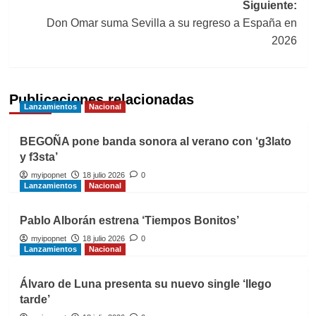
Siguiente:
entradas
Don Omar suma Sevilla a su regreso a España en
2026
Publicaciones relacionadas
Lanzamientos
Nacional
BEGOÑA pone banda sonora al verano con ‘g3lato
y f3sta’
myipopnet
18 julio 2026
0
Lanzamientos
Nacional
Pablo Alborán estrena ‘Tiempos Bonitos’
myipopnet
18 julio 2026
0
Lanzamientos
Nacional
Álvaro de Luna presenta su nuevo single ‘llego
tarde’