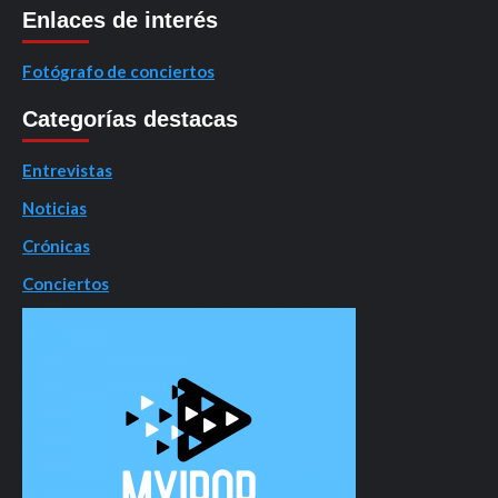
Enlaces de interés
Fotógrafo de conciertos
Categorías destacas
Entrevistas
Noticias
Crónicas
Conciertos