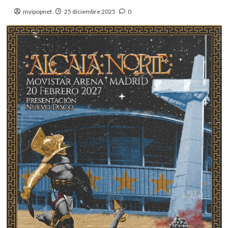
myipopnet
25 diciembre 2025
0