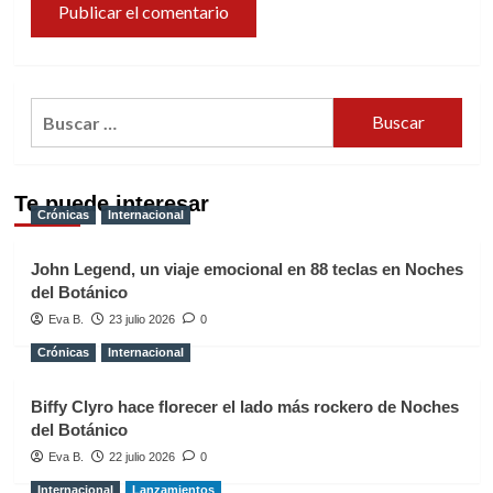
Buscar:
Te puede interesar
Crónicas
Internacional
John Legend, un viaje emocional en 88 teclas en Noches
del Botánico
Eva B.
23 julio 2026
0
Crónicas
Internacional
Biffy Clyro hace florecer el lado más rockero de Noches
del Botánico
Eva B.
22 julio 2026
0
Internacional
Lanzamientos