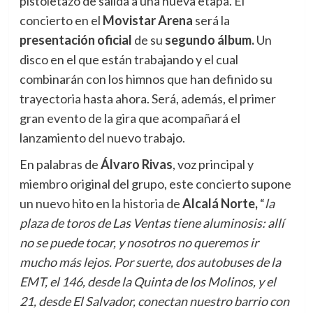
pistoletazo de salida a una nueva etapa. El
concierto en el
Movistar Arena
será la
presentación oficial
de su
segundo álbum.
Un
disco en el que están trabajando y el cual
combinarán con los himnos que han definido su
trayectoria hasta ahora. Será, además, el primer
gran evento de la gira que acompañará el
lanzamiento del nuevo trabajo.
En palabras de
Álvaro Rivas
, voz principal y
miembro original del grupo, este concierto supone
un nuevo hito en la historia de
Alcalá Norte,
“
la
plaza de toros de Las Ventas tiene aluminosis: allí
no se puede tocar, y nosotros no queremos ir
mucho más lejos. Por suerte, dos autobuses de la
EMT, el 146, desde la Quinta de los Molinos, y el
21, desde El Salvador, conectan nuestro barrio con