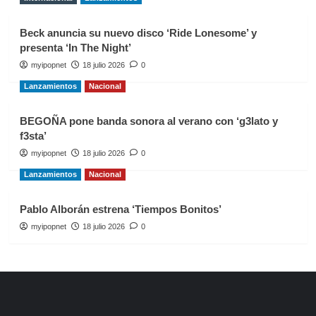
Beck anuncia su nuevo disco ‘Ride Lonesome’ y
presenta ‘In The Night’
myipopnet
18 julio 2026
0
Lanzamientos
Nacional
BEGOÑA pone banda sonora al verano con ‘g3lato y
f3sta’
myipopnet
18 julio 2026
0
Lanzamientos
Nacional
Pablo Alborán estrena ‘Tiempos Bonitos’
myipopnet
18 julio 2026
0