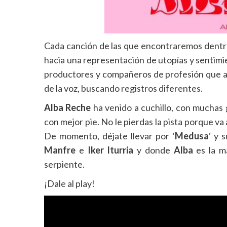
Cada canción de las que encontraremos dentro
hacia una representación de utopías y sentim
productores y compañeros de profesión que ay
de la voz, buscando registros diferentes.
Alba Reche
ha venido a cuchillo, con muchas
con mejor pie. No le pierdas la pista porque v
De momento, déjate llevar por ‘
Medusa
‘ y 
Manfre
e
Iker Iturria
y donde
Alba
es la m
serpiente.
¡Dale al play!