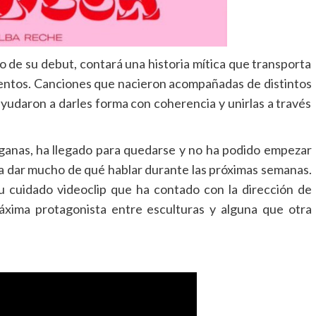
 de su debut, contará una historia mítica que transporta
ientos. Canciones que nacieron acompañadas de distintos
udaron a darles forma con coherencia y unirlas a través
 ganas, ha llegado para quedarse y no ha podido empezar
a a dar mucho de qué hablar durante las próximas semanas.
su cuidado videoclip que ha contado con la dirección de
áxima protagonista entre esculturas y alguna que otra