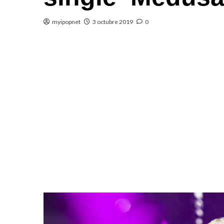
myipopnet
3 octubre 2019
0