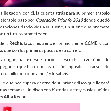
a llegado y con él, la cuenta atrás para su primer trabajo
ejorable paso por
Operación Triunfo 2018
donde quedó
 canciones dando vida a su sueño, un sueño que promete
ene un futuro prometedor.
 de la
Reche
, la cual estrenó en primicia en el
CCME
, y con
os que son los primeros pasos de su carrera.
ara engancharte desde la primera escucha. La voz única de
ás pegadizo que hace que sea misión imposible sacársela de
a cuchillo pero con amor,” y lo sabéis.
 lo que nos espera dentro de su primer disco que llegará
as semanas. Un disco con historias, arte y música unidos
es
Alba Reche
.