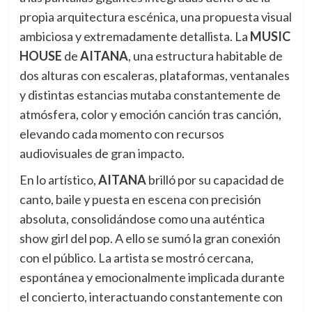
propia arquitectura escénica, una propuesta visual
ambiciosa y extremadamente detallista. La
MUSIC
HOUSE
de
AITANA
, una estructura habitable de
dos alturas con escaleras, plataformas, ventanales
y distintas estancias mutaba constantemente de
atmósfera, color y emoción canción tras canción,
elevando cada momento con recursos
audiovisuales de gran impacto.
En lo artístico,
AITANA
brilló por su capacidad de
canto, baile y puesta en escena con precisión
absoluta, consolidándose como una auténtica
show girl del pop. A ello se sumó la gran conexión
con el público. La artista se mostró cercana,
espontánea y emocionalmente implicada durante
el concierto, interactuando constantemente con