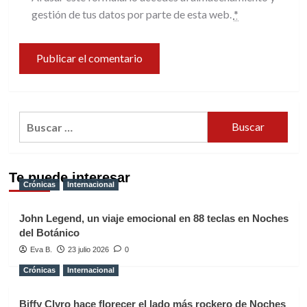
gestión de tus datos por parte de esta web.
*
Buscar:
Te puede interesar
Crónicas
Internacional
John Legend, un viaje emocional en 88 teclas en Noches
del Botánico
Eva B.
23 julio 2026
0
Crónicas
Internacional
Biffy Clyro hace florecer el lado más rockero de Noches