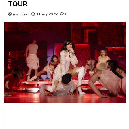
TOUR
myipopnet
11 mayo 2026
0