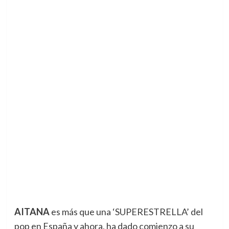
AITANA
es más que una ‘SUPERESTRELLA’ del
pop en España y ahora, ha dado comienzo a su