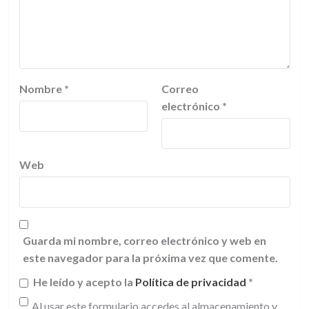
Nombre
*
Correo
electrónico
*
Web
Guarda mi nombre, correo electrónico y web en
este navegador para la próxima vez que comente.
He leído y acepto la
Política de privacidad
*
Al usar este formulario accedes al almacenamiento y