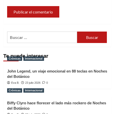
Buscar:
Te puede interesar
Crónicas
Internacional
John Legend, un viaje emocional en 88 teclas en Noches
del Botánico
Eva B.
23 julio 2026
0
Crónicas
Internacional
Biffy Clyro hace florecer el lado más rockero de Noches
del Botánico