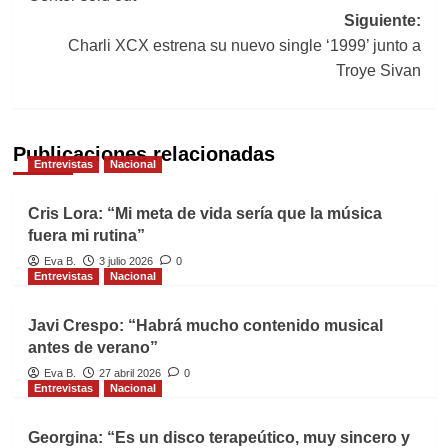
entradas
Siguiente:
Charli XCX estrena su nuevo single ‘1999’ junto a
Troye Sivan
Publicaciones relacionadas
Entrevistas
Nacional
Cris Lora: “Mi meta de vida sería que la música
fuera mi rutina”
Eva B.
3 julio 2026
0
Entrevistas
Nacional
Javi Crespo: “Habrá mucho contenido musical
antes de verano”
Eva B.
27 abril 2026
0
Entrevistas
Nacional
Georgina: “Es un disco terapeútico, muy sincero y