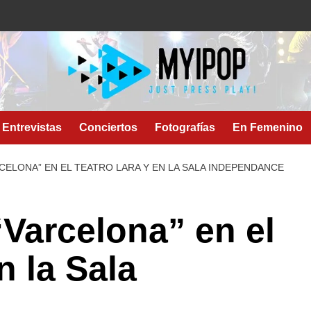
Entrevistas
Conciertos
Fotografías
En Femenino
CELONA” EN EL TEATRO LARA Y EN LA SALA INDEPENDANCE
“Varcelona” en el
n la Sala