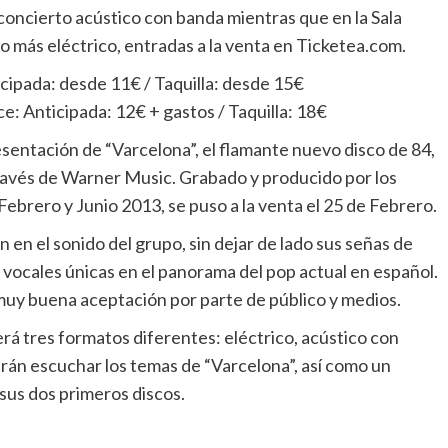
concierto acústico con banda mientras que en la Sala
 más eléctrico, entradas a la venta en Ticketea.com.
icipada: desde 11€ / Taquilla: desde 15€
e: Anticipada: 12€ + gastos / Taquilla: 18€
esentación de “Varcelona”, el flamante nuevo disco de 84,
 través de Warner Music. Grabado y producido por los
ebrero y Junio 2013, se puso a la venta el 25 de Febrero.
n el sonido del grupo, sin dejar de lado sus señas de
s vocales únicas en el panorama del pop actual en español.
n muy buena aceptación por parte de público y medios.
rá tres formatos diferentes: eléctrico, acústico con
drán escuchar los temas de “Varcelona”, así como un
sus dos primeros discos.