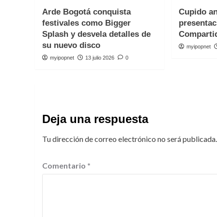
Arde Bogotá conquista
Cupido an
festivales como Bigger
presentac
Splash y desvela detalles de
Comparti
su nuevo disco
myipopnet
myipopnet
13 julio 2026
0
Deja una respuesta
Tu dirección de correo electrónico no será publicada.
Comentario
*