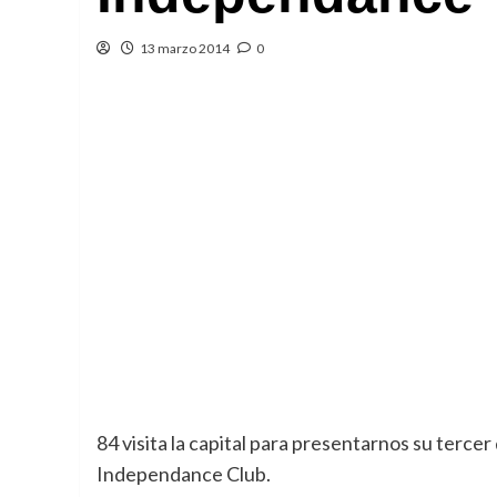
13 marzo 2014
0
84 visita la capital para presentarnos su tercer 
Independance Club.