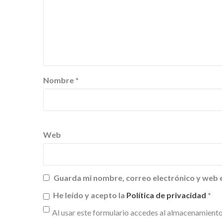
Nombre
*
Web
Guarda mi nombre, correo electrónico y web 
He leído y acepto la
Política de privacidad
*
Al usar este formulario accedes al almacenamiento