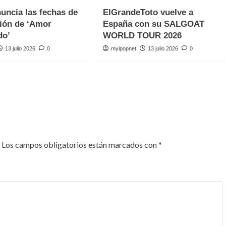
uncia las fechas de
ElGrandeToto vuelve a
ión de ‘Amor
España con su SALGOAT
do’
WORLD TOUR 2026
13 julio 2026
0
myipopnet
13 julio 2026
0
Los campos obligatorios están marcados con
*