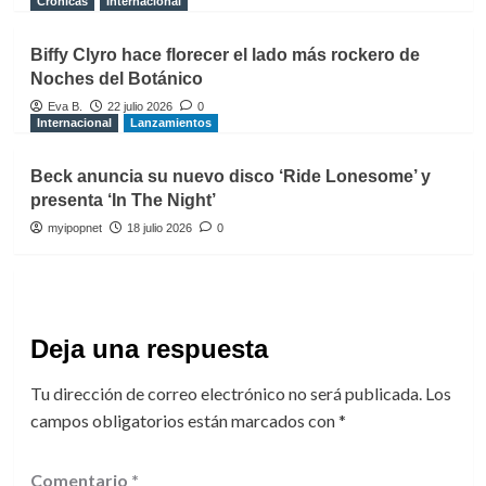
Crónicas
Internacional
Biffy Clyro hace florecer el lado más rockero de
Noches del Botánico
Eva B.
22 julio 2026
0
Internacional
Lanzamientos
Beck anuncia su nuevo disco ‘Ride Lonesome’ y
presenta ‘In The Night’
myipopnet
18 julio 2026
0
Deja una respuesta
Tu dirección de correo electrónico no será publicada.
Los
campos obligatorios están marcados con
*
Comentario
*