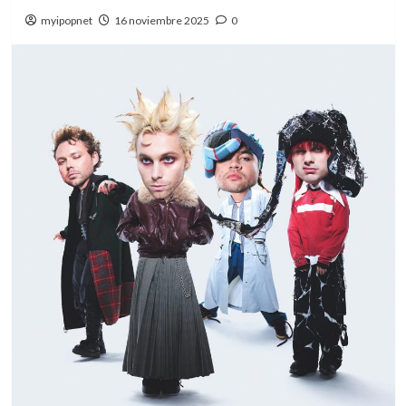
myipopnet
16 noviembre 2025
0