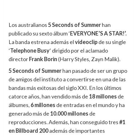
Los australianos
5 Seconds of Summer
han
publicado su sexto álbum ‘
EVERYONE’S A STAR!’
.
La banda estrena además el
videoclip
de su single
‘
Telephone Busy
‘ dirigido por el aclamado
director
Frank Borin
(Harry Styles, Zayn Malik).
5 Seconds of Summer
han pasado de ser un grupo
de amigos del instituto a convertirse en una de las
bandas más exitosas del siglo XXI. En los últimos
catorce años, han vendido más de
18 millones
de
álbumes,
6 millones
de entradas en el mundo y ha
generado más de
10.000 millones
de
reproducciones. Además, han conseguido tres
#1
en Billboard 200
además de importantes