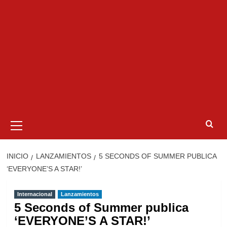
Menú
primario
INICIO
LANZAMIENTOS
5 SECONDS OF SUMMER PUBLICA
‘EVERYONE’S A STAR!’
Internacional
Lanzamientos
5 Seconds of Summer publica
‘EVERYONE’S A STAR!’