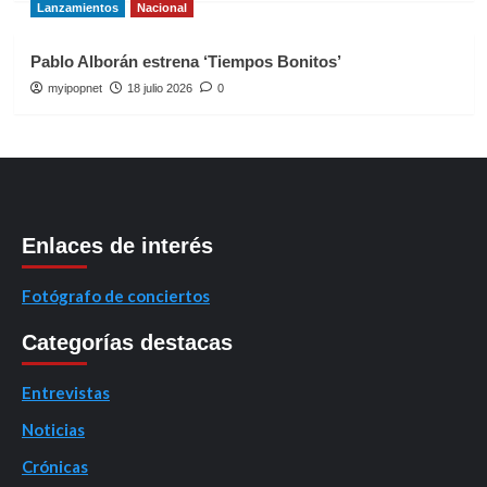
Lanzamientos
Nacional
Pablo Alborán estrena ‘Tiempos Bonitos’
myipopnet
18 julio 2026
0
Enlaces de interés
Fotógrafo de conciertos
Categorías destacas
Entrevistas
Noticias
Crónicas