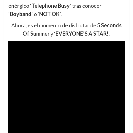
enérgico ‘
Telephone Busy
‘ tras conocer
‘
Boyband
‘ o ‘
NOT OK
‘.
Ahora, es el momento de disfrutar de
5 Seconds
Of Summer
y ‘
EVERYONE’S A STAR!
‘.