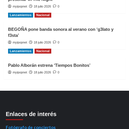
myipopnet
18 julio 2026
0
Lanzamientos
Nacional
BEGOÑA pone banda sonora al verano con ‘g3lato y
f3sta’
myipopnet
18 julio 2026
0
Lanzamientos
Nacional
Pablo Alborán estrena ‘Tiempos Bonitos’
myipopnet
18 julio 2026
0
Enlaces de interés
Fotógrafo de conciertos