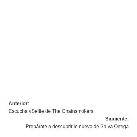
Navegación
Anterior:
Escucha #Selfie de The Chainsmokers
de
Siguiente:
entradas
Prepárate a descubrir lo nuevo de Salva Ortega