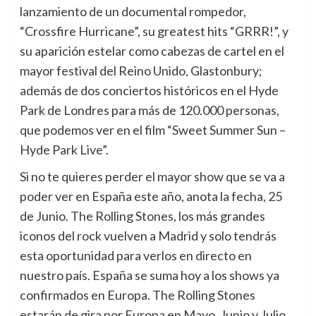
lanzamiento de un documental rompedor,
“Crossfire Hurricane”, su greatest hits “GRRR!”, y
su aparición estelar como cabezas de cartel en el
mayor festival del Reino Unido, Glastonbury;
además de dos conciertos históricos en el Hyde
Park de Londres para más de 120.000 personas,
que podemos ver en el film “Sweet Summer Sun –
Hyde Park Live”.
Si no te quieres perder el mayor show que se va a
poder ver en España este año, anota la fecha, 25
de Junio. The Rolling Stones, los más grandes
iconos del rock vuelven a Madrid y solo tendrás
esta oportunidad para verlos en directo en
nuestro país. España se suma hoy a los shows ya
confirmados en Europa. The Rolling Stones
estarán de gira por Europa en Mayo, Junio y Julio