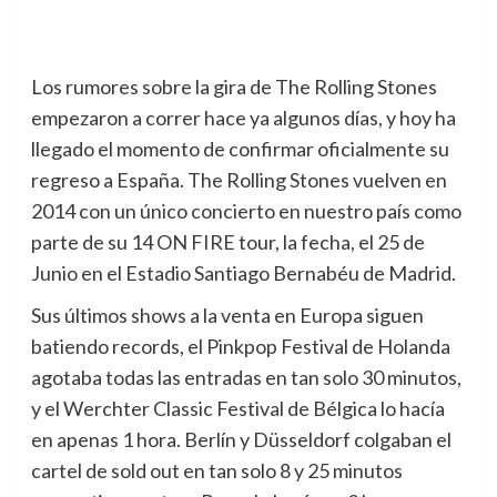
Los rumores sobre la gira de The Rolling Stones
empezaron a correr hace ya algunos días, y hoy ha
llegado el momento de confirmar oficialmente su
regreso a España. The Rolling Stones vuelven en
2014 con un único concierto en nuestro país como
parte de su 14 ON FIRE tour, la fecha, el 25 de
Junio en el Estadio Santiago Bernabéu de Madrid.
Sus últimos shows a la venta en Europa siguen
batiendo records, el Pinkpop Festival de Holanda
agotaba todas las entradas en tan solo 30 minutos,
y el Werchter Classic Festival de Bélgica lo hacía
en apenas 1 hora. Berlín y Düsseldorf colgaban el
cartel de sold out en tan solo 8 y 25 minutos