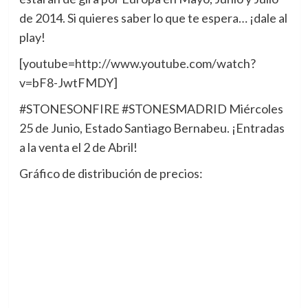
de 2014. Si quieres saber lo que te espera… ¡dale al
play!
[youtube=http://www.youtube.com/watch?
v=bF8-JwtFMDY]
#STONESONFIRE #STONESMADRID Miércoles
25 de Junio, Estado Santiago Bernabeu. ¡Entradas
a la venta el 2 de Abril!
Gráfico de distribución de precios: