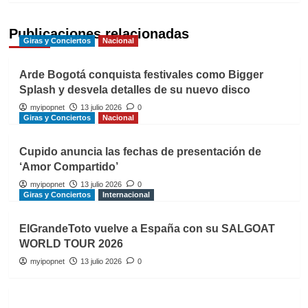
Publicaciones relacionadas
Giras y Conciertos
Nacional
Arde Bogotá conquista festivales como Bigger
Splash y desvela detalles de su nuevo disco
myipopnet
13 julio 2026
0
Giras y Conciertos
Nacional
Cupido anuncia las fechas de presentación de
‘Amor Compartido’
myipopnet
13 julio 2026
0
Giras y Conciertos
Internacional
ElGrandeToto vuelve a España con su SALGOAT
WORLD TOUR 2026
myipopnet
13 julio 2026
0