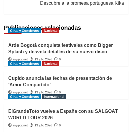
Descubre a la promesa portuguesa Kika
Publicaciones relacionadas
Giras y Conciertos
Nacional
Arde Bogotá conquista festivales como Bigger
Splash y desvela detalles de su nuevo disco
myipopnet
13 julio 2026
0
Giras y Conciertos
Nacional
Cupido anuncia las fechas de presentación de
‘Amor Compartido’
myipopnet
13 julio 2026
0
Giras y Conciertos
Internacional
ElGrandeToto vuelve a España con su SALGOAT
WORLD TOUR 2026
myipopnet
13 julio 2026
0