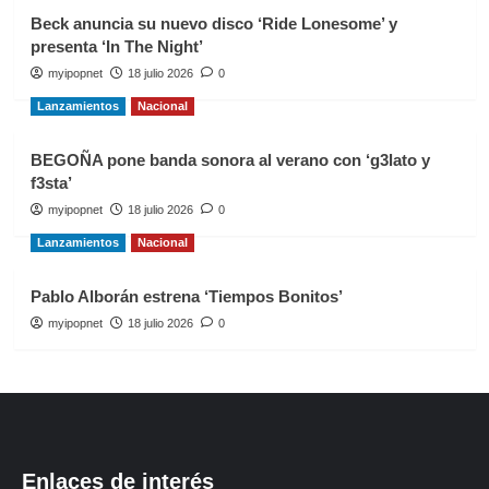
Beck anuncia su nuevo disco ‘Ride Lonesome’ y
presenta ‘In The Night’
myipopnet
18 julio 2026
0
Lanzamientos
Nacional
BEGOÑA pone banda sonora al verano con ‘g3lato y
f3sta’
myipopnet
18 julio 2026
0
Lanzamientos
Nacional
Pablo Alborán estrena ‘Tiempos Bonitos’
myipopnet
18 julio 2026
0
Enlaces de interés