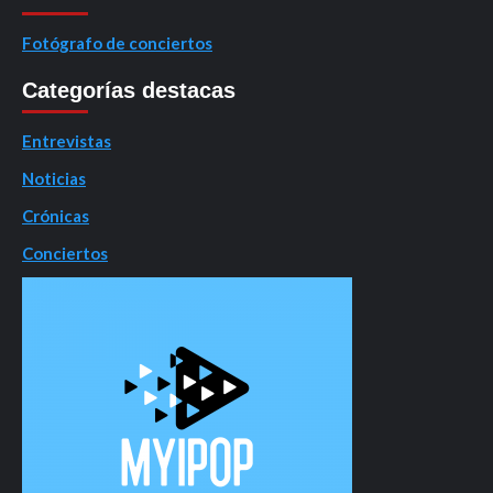
Fotógrafo de conciertos
Categorías destacas
Entrevistas
Noticias
Crónicas
Conciertos