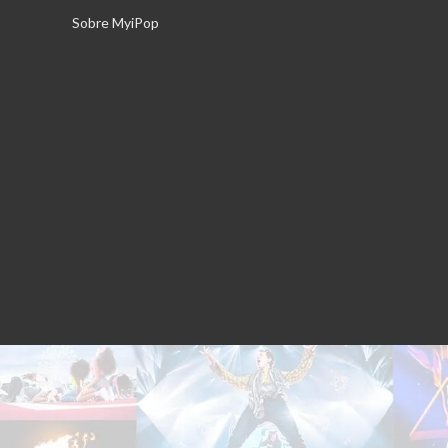
Saltar
Sobre MyiPop
al
contenido