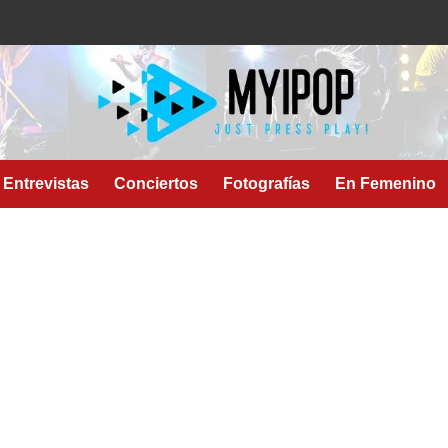
Entrevistas
Conciertos
Fotografías
En Femenino