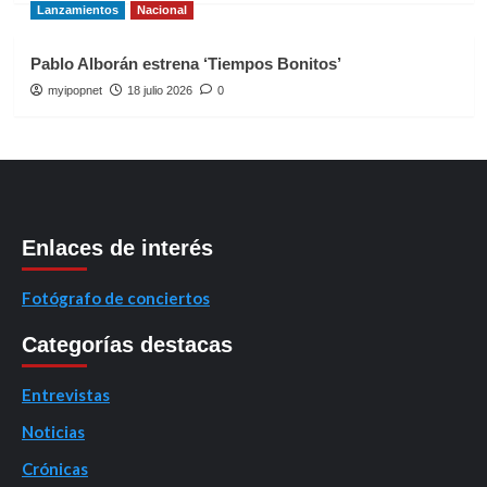
Lanzamientos
Nacional
Pablo Alborán estrena ‘Tiempos Bonitos’
myipopnet
18 julio 2026
0
Enlaces de interés
Fotógrafo de conciertos
Categorías destacas
Entrevistas
Noticias
Crónicas