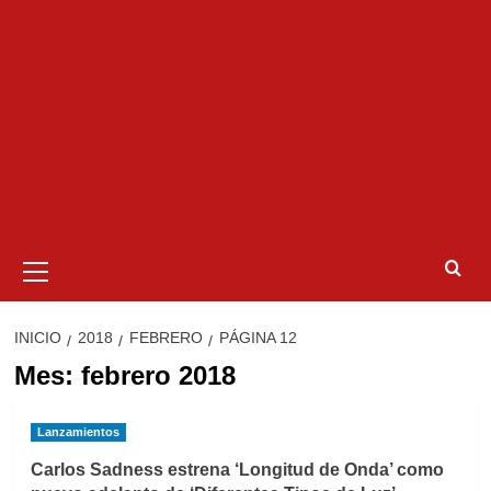
Menú
primario
INICIO
2018
FEBRERO
PÁGINA 12
Mes:
febrero 2018
Lanzamientos
Carlos Sadness estrena ‘Longitud de Onda’ como