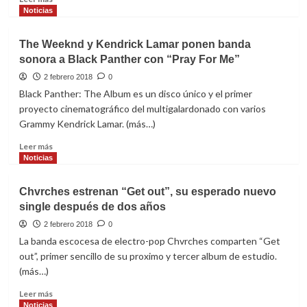
Carlos
más
Noticias
Vives
sobre
Liam
The Weeknd y Kendrick Lamar ponen banda
Gallagher
sonora a Black Panther con “Pray For Me”
encabeza
el
2 febrero 2018
0
cartel
Black Panther: The Album es un disco único y el primer
de
proyecto cinematográfico del multigalardonado con varios
Sonorama
Grammy Kendrick Lamar. (más…)
Ribera
2018
Leer
Leer más
más
Noticias
sobre
The
Chvrches estrenan “Get out”, su esperado nuevo
Weeknd
single después de dos años
y
Kendrick
2 febrero 2018
0
Lamar
La banda escocesa de electro-pop Chvrches comparten “Get
ponen
out”, primer sencillo de su proximo y tercer album de estudio.
banda
(más…)
sonora
a
Leer
Leer más
Black
más
Noticias