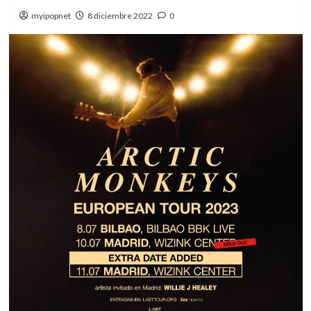
myipopnet
8 diciembre 2022
0