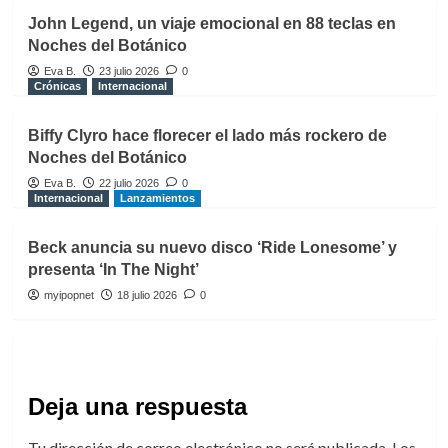
John Legend, un viaje emocional en 88 teclas en
Noches del Botánico
Eva B.
23 julio 2026
0
Crónicas
Internacional
Biffy Clyro hace florecer el lado más rockero de
Noches del Botánico
Eva B.
22 julio 2026
0
Internacional
Lanzamientos
Beck anuncia su nuevo disco ‘Ride Lonesome’ y
presenta ‘In The Night’
myipopnet
18 julio 2026
0
Deja una respuesta
Tu dirección de correo electrónico no será publicada.
Los