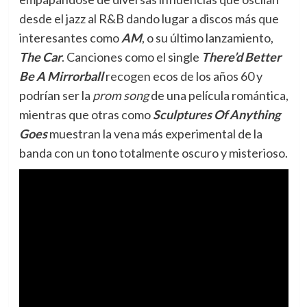
desde el jazz al R&B dando lugar a discos más que
interesantes como
AM
, o su último lanzamiento,
The Car
. Canciones como el single
There’d Better
Be A Mirrorball
recogen ecos de los años 60 y
podrían ser la
prom song
de una película romántica,
mientras que otras como
Sculptures Of Anything
Goes
muestran la vena más experimental de la
banda con un tono totalmente oscuro y misterioso.