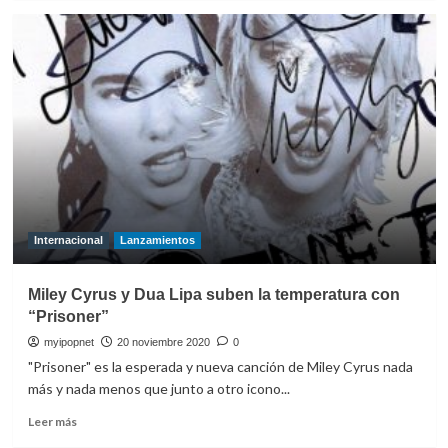
sobre
Miley
Cyrus
estrena
el
videoclip
de
‘Angels
Like
You’
Internacional
Lanzamientos
Miley Cyrus y Dua Lipa suben la temperatura con
“Prisoner”
myipopnet
20 noviembre 2020
0
"Prisoner" es la esperada y nueva canción de Miley Cyrus nada
más y nada menos que junto a otro icono...
Leer
Leer más
más