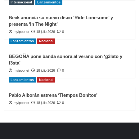
Internacional
Lanzamientos
Beck anuncia su nuevo disco ‘Ride Lonesome’ y
presenta ‘In The Night’
myipopnet
18 julio 2026
0
Lanzamientos
Nacional
BEGOÑA pone banda sonora al verano con ‘g3lato y
f3sta’
myipopnet
18 julio 2026
0
Lanzamientos
Nacional
Pablo Alborán estrena ‘Tiempos Bonitos’
myipopnet
18 julio 2026
0